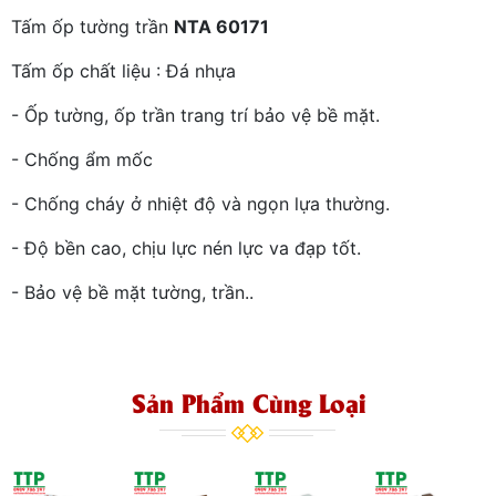
Tấm ốp tường trần
NTA 60171
Tấm ốp chất liệu : Đá nhựa
- Ốp tường, ốp trần trang trí bảo vệ bề mặt.
- Chống ẩm mốc
- Chống cháy ở nhiệt độ và ngọn lựa thường.
- Độ bền cao, chịu lực nén lực va đạp tốt.
- Bảo vệ bề mặt tường, trần..
Sản Phẩm Cùng Loại