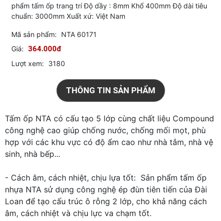
phẩm tấm ốp trang trí Độ dầy : 8mm Khổ 400mm Độ dài tiêu
chuẩn: 3000mm Xuất xứ: Việt Nam
Mã sản phẩm:
NTA 60171
Giá:
364.000đ
Lượt xem:
3180
THÔNG TIN SẢN PHẨM
Tấm ốp NTA có cấu tạo 5 lớp cùng chất liệu Compound
công nghệ cao giúp chống nước, chống mối mọt, phù
hợp với các khu vực có độ ẩm cao như nhà tắm, nhà vệ
sinh, nhà bếp...
- Cách âm, cách nhiệt, chịu lựa tốt: Sản phẩm tấm ốp
nhựa NTA sử dụng công nghệ ép đùn tiên tiến của Đài
Loan để tạo cấu trúc ô rỗng 2 lớp, cho khả năng cách
âm, cách nhiệt và chịu lực va chạm tốt.