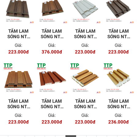
TẤM LAM
TẤM LAM
TẤM LAM
TẤM LAM
SÓNG NTA
SÓNG NTA
SÓNG NTA
SÓNG NTA
3SN-60046
3SN-60160
3SN-
3SN-60166
Giá:
Giá:
Giá:
Giá:
S89072-
223.000đ
376.000đ
223.000đ
223.000đ
210
TẤM LAM
TẤM LAM
TẤM LAM
TẤM LAM
SÓNG NTA
SÓNG NTA
SÓNG NTA
SÓNG NTA
3SN-9688-
3SN-9756
3SN-60175
3SC-8594
Giá:
Giá:
Giá:
Giá:
27
223.000đ
223.000đ
223.000đ
236.000đ