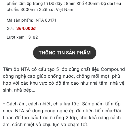
phẩm tấm ốp trang trí Độ dầy : 8mm Khổ 400mm Độ dài tiêu
chuẩn: 3000mm Xuất xứ: Việt Nam
Mã sản phẩm:
NTA 60171
Giá:
364.000đ
Lượt xem:
3182
THÔNG TIN SẢN PHẨM
Tấm ốp NTA có cấu tạo 5 lớp cùng chất liệu Compound
công nghệ cao giúp chống nước, chống mối mọt, phù
hợp với các khu vực có độ ẩm cao như nhà tắm, nhà vệ
sinh, nhà bếp...
- Cách âm, cách nhiệt, chịu lựa tốt: Sản phẩm tấm ốp
nhựa NTA sử dụng công nghệ ép đùn tiên tiến của Đài
Loan để tạo cấu trúc ô rỗng 2 lớp, cho khả năng cách
âm, cách nhiệt và chịu lực va chạm tốt.