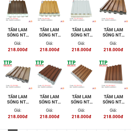
TẤM LAM
TẤM LAM
TẤM LAM
TẤM LAM
SÓNG NTA
SÓNG NTA
SÓNG NTA
SÓNG NTA
5SN-8626
5SN-9341
5SN-
5SN-8594
Giá:
Giá:
Giá:
Giá:
S89072
218.000đ
218.000đ
218.000đ
218.000đ
TẤM LAM
TẤM LAM
TẤM LAM
TẤM LAM
SÓNG NTA
SÓNG NTA
SÓNG NTA
SÓNG NTA
5SN-8845
5SN-60160
5SN-9196
5SN-9688-
Giá:
Giá:
Giá:
Giá:
27
218.000đ
218.000đ
218.000đ
218.000đ