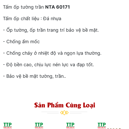
Tấm ốp tường trần
NTA 60171
Tấm ốp chất liệu : Đá nhựa
- Ốp tường, ốp trần trang trí bảo vệ bề mặt.
- Chống ẩm mốc
- Chống cháy ở nhiệt độ và ngọn lựa thường.
- Độ bền cao, chịu lực nén lực va đạp tốt.
- Bảo vệ bề mặt tường, trần..
Sản Phẩm Cùng Loại