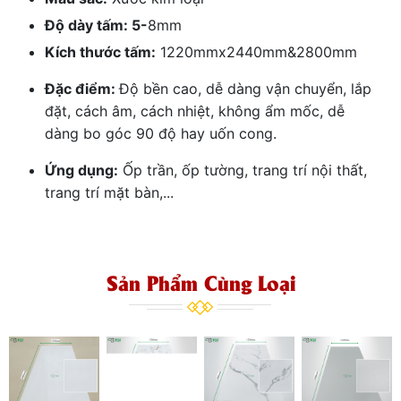
Độ dày tấm: 5-
8mm
Kích thước tấm:
1220mmx2440mm&2800mm
Đặc điểm:
Độ bền cao, dễ dàng vận chuyển, lắp
đặt, cách âm, cách nhiệt, không ẩm mốc, dễ
dàng bo góc 90 độ hay uốn cong.
Ứng dụng:
Ốp trần, ốp tường, trang trí nội thất,
trang trí mặt bàn,...
Sản Phẩm Cùng Loại