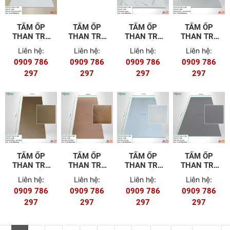
TẤM ỐP
TẤM ỐP
TẤM ỐP
TẤM ỐP
THAN TRE
THAN TRE
THAN TRE
THAN TRE
8MM MÃ T-
8MM MÃ T-
8MM MÃ T-
8MM MÃ T-
Liên hệ:
Liên hệ:
Liên hệ:
Liên hệ:
601 (FILM
502
501
404
0909 786
0909 786
0909 786
0909 786
PET)
297
297
297
297
TẤM ỐP
TẤM ỐP
TẤM ỐP
TẤM ỐP
THAN TRE
THAN TRE
THAN TRE
THAN TRE
8MM MÃ T-
8MM MÃ T-
8MM MÃ T-
8MM MÃ T-
Liên hệ:
Liên hệ:
Liên hệ:
Liên hệ:
403
402
401
302
0909 786
0909 786
0909 786
0909 786
297
297
297
297