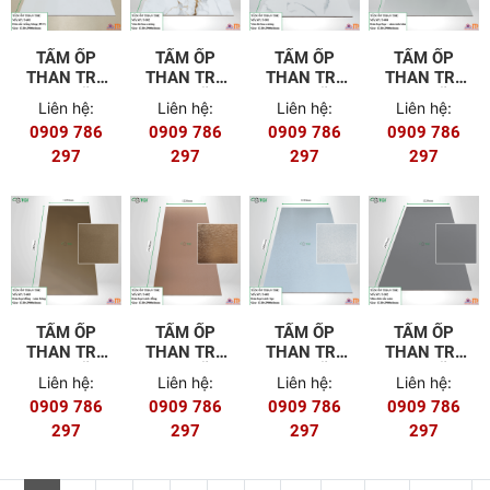
TẤM ỐP
TẤM ỐP
TẤM ỐP
TẤM ỐP
THAN TRE
THAN TRE
THAN TRE
THAN TRE
8MM MÃ T-
8MM MÃ T-
8MM MÃ T-
8MM MÃ T-
Liên hệ:
Liên hệ:
Liên hệ:
Liên hệ:
601 (FILM
502
501
404
0909 786
0909 786
0909 786
0909 786
PET)
297
297
297
297
TẤM ỐP
TẤM ỐP
TẤM ỐP
TẤM ỐP
THAN TRE
THAN TRE
THAN TRE
THAN TRE
8MM MÃ T-
8MM MÃ T-
8MM MÃ T-
8MM MÃ T-
Liên hệ:
Liên hệ:
Liên hệ:
Liên hệ:
403
402
401
302
0909 786
0909 786
0909 786
0909 786
297
297
297
297