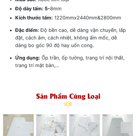
Độ dày tấm: 5-
8mm
Kích thước tấm:
1220mmx2440mm&2800mm
Đặc điểm:
Độ bền cao, dễ dàng vận chuyển, lắp
đặt, cách âm, cách nhiệt, không ẩm mốc, dễ
dàng bo góc 90 độ hay uốn cong.
Ứng dụng:
Ốp trần, ốp tường, trang trí nội thất,
trang trí mặt bàn,...
Sản Phẩm Cùng Loại