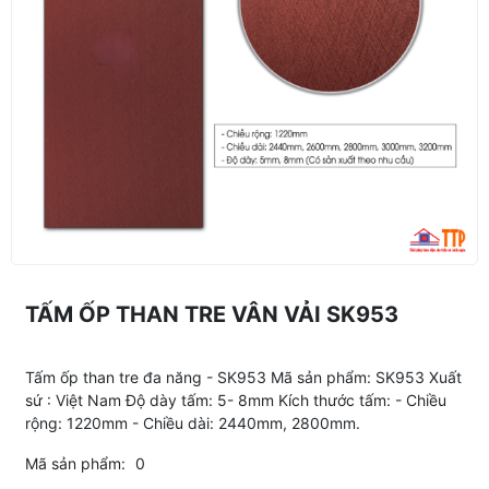
TẤM ỐP THAN TRE VÂN VẢI SK953
Tấm ốp than tre đa năng - SK953 Mã sản phẩm: SK953 Xuất
sứ : Việt Nam Độ dày tấm: 5- 8mm Kích thước tấm: - Chiều
rộng: 1220mm - Chiều dài: 2440mm, 2800mm.
Mã sản phẩm:
0