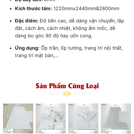
Kích thước tấm:
1220mmx2440mm&2800mm
Đặc điểm:
Độ bền cao, dễ dàng vận chuyển, lắp
đặt, cách âm, cách nhiệt, không ẩm mốc, dễ
dàng bo góc 90 độ hay uốn cong.
Ứng dụng:
Ốp trần, ốp tường, trang trí nội thất,
trang trí mặt bàn,...
Sản Phẩm Cùng Loại