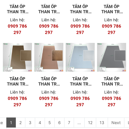
TẤM ỐP
TẤM ỐP
TẤM ỐP
TẤM ỐP
THAN TRE
THAN TRE
THAN TRE
THAN TRE
8MM MÃ T-
8MM MÃ T-
8MM MÃ T-
8MM MÃ T-
Liên hệ:
Liên hệ:
Liên hệ:
Liên hệ:
601 (FILM
502
501
404
0909 786
0909 786
0909 786
0909 786
PET)
297
297
297
297
TẤM ỐP
TẤM ỐP
TẤM ỐP
TẤM ỐP
THAN TRE
THAN TRE
THAN TRE
THAN TRE
8MM MÃ T-
8MM MÃ T-
8MM MÃ T-
8MM MÃ T-
Liên hệ:
Liên hệ:
Liên hệ:
Liên hệ:
403
402
401
302
0909 786
0909 786
0909 786
0909 786
297
297
297
297
ge
1
2
3
4
5
6
7
...
12
13
Next