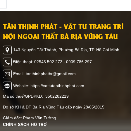
TÂN THỊNH PHÁT - VẬT TƯ TRANG TRÍ
NỘI NGOẠI THẤT BÀ RỊA VŨNG TÀU
143 Nguyễn Tất Thành, Phường Bà Rịa, TP. Hồ Chí Minh.
Điện thoại: 02543 502 272 - 0909 786 297
Email: tanthinhphatbr@gmail.com
Website: https://vattutanthinhphat.com
Mã số thuế/GPDKKD: 3502282219
Do sở KH & ĐT Bà Rịa Vũng Tàu cấp ngày 28/05/2015
Giám đốc: Phạm Văn Tường
CHÍNH SÁCH HỖ TRỢ