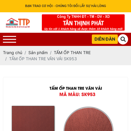
BẠN TRAO CƠ HỘI - CHÚNG TÔI ĐỔI LẤY SỰ HÀI LÒNG
DIỄN ĐÀN
Trang chủ
Sản phẩm
TẤM ỐP THAN TRE
TẤM ỐP THAN TRE VÂN VẢI SK953