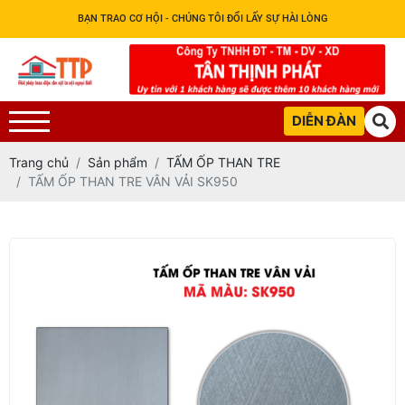
BẠN TRAO CƠ HỘI - CHÚNG TÔI ĐỔI LẤY SỰ HÀI LÒNG
DIỄN ĐÀN
Trang chủ
Sản phẩm
TẤM ỐP THAN TRE
TẤM ỐP THAN TRE VÂN VẢI SK950