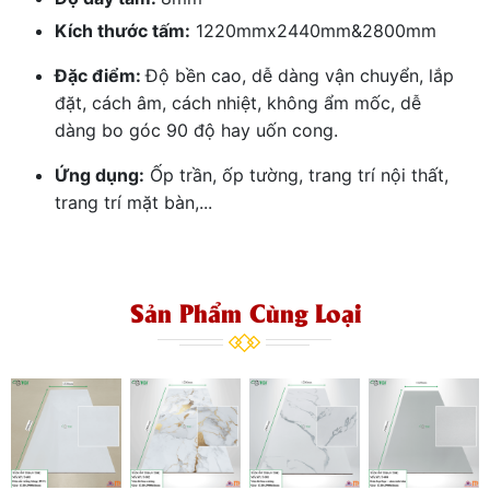
Kích thước tấm:
1220mmx2440mm&2800mm
Đặc điểm:
Độ bền cao, dễ dàng vận chuyển, lắp
đặt, cách âm, cách nhiệt, không ẩm mốc, dễ
dàng bo góc 90 độ hay uốn cong.
Ứng dụng:
Ốp trần, ốp tường, trang trí nội thất,
trang trí mặt bàn,...
Sản Phẩm Cùng Loại