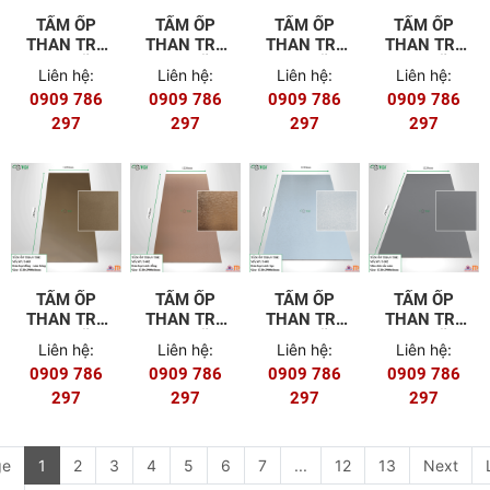
TẤM ỐP
TẤM ỐP
TẤM ỐP
TẤM ỐP
THAN TRE
THAN TRE
THAN TRE
THAN TRE
8MM MÃ T-
8MM MÃ T-
8MM MÃ T-
8MM MÃ T-
Liên hệ:
Liên hệ:
Liên hệ:
Liên hệ:
601 (FILM
502
501
404
0909 786
0909 786
0909 786
0909 786
PET)
297
297
297
297
TẤM ỐP
TẤM ỐP
TẤM ỐP
TẤM ỐP
THAN TRE
THAN TRE
THAN TRE
THAN TRE
8MM MÃ T-
8MM MÃ T-
8MM MÃ T-
8MM MÃ T-
Liên hệ:
Liên hệ:
Liên hệ:
Liên hệ:
403
402
401
302
0909 786
0909 786
0909 786
0909 786
297
297
297
297
ge
1
2
3
4
5
6
7
...
12
13
Next