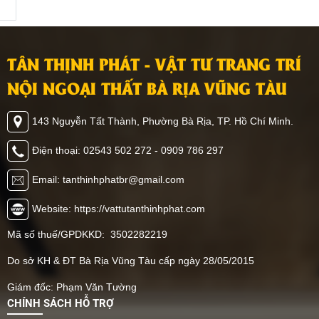
TÂN THỊNH PHÁT - VẬT TƯ TRANG TRÍ
NỘI NGOẠI THẤT BÀ RỊA VŨNG TÀU
143 Nguyễn Tất Thành, Phường Bà Rịa, TP. Hồ Chí Minh.
Điện thoại: 02543 502 272 - 0909 786 297
Email: tanthinhphatbr@gmail.com
Website: https://vattutanthinhphat.com
Mã số thuế/GPDKKD: 3502282219
Do sở KH & ĐT Bà Rịa Vũng Tàu cấp ngày 28/05/2015
Giám đốc: Phạm Văn Tường
CHÍNH SÁCH HỖ TRỢ