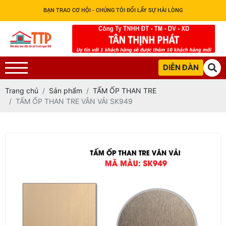
BẠN TRAO CƠ HỘI - CHÚNG TÔI ĐỔI LẤY SỰ HÀI LÒNG
DIỄN ĐÀN
Trang chủ
Sản phẩm
TẤM ỐP THAN TRE
TẤM ỐP THAN TRE VÂN VẢI SK949