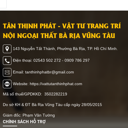
TÂN THỊNH PHÁT - VẬT TƯ TRANG TRÍ
NỘI NGOẠI THẤT BÀ RỊA VŨNG TÀU
143 Nguyễn Tất Thành, Phường Bà Rịa, TP. Hồ Chí Minh.
Điện thoại: 02543 502 272 - 0909 786 297
Email: tanthinhphatbr@gmail.com
Website: https://vattutanthinhphat.com
Mã số thuế/GPDKKD: 3502282219
Do sở KH & ĐT Bà Rịa Vũng Tàu cấp ngày 28/05/2015
Giám đốc: Phạm Văn Tường
CHÍNH SÁCH HỖ TRỢ