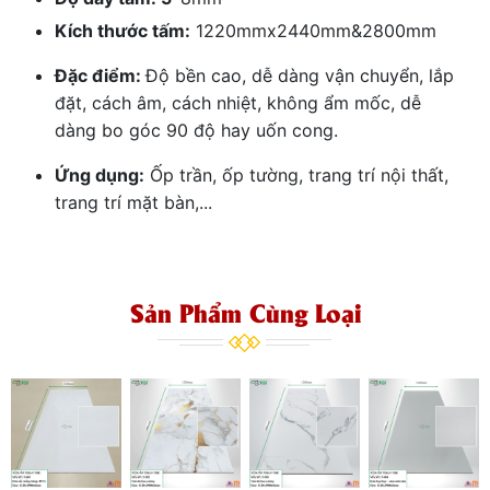
Kích thước tấm:
1220mmx2440mm&2800mm
Đặc điểm:
Độ bền cao, dễ dàng vận chuyển, lắp
đặt, cách âm, cách nhiệt, không ẩm mốc, dễ
dàng bo góc 90 độ hay uốn cong.
Ứng dụng:
Ốp trần, ốp tường, trang trí nội thất,
trang trí mặt bàn,...
Sản Phẩm Cùng Loại