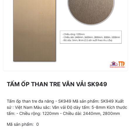
TẤM ỐP THAN TRE VÂN VẢI SK949
Tấm ốp than tre đa năng - SK949 Mã sản phẩm: SK949 Xuất
sứ : Việt Nam Màu sắc: Vân vải Độ dày tấm: 5-8mm Kích thước
tấm: - Chiều rộng: 1220mm - Chiều dài: 2440mm, 2800mm
Mã sản phẩm:
0