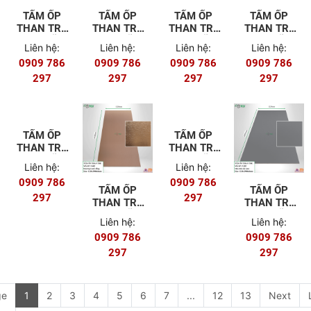
TẤM ỐP
TẤM ỐP
TẤM ỐP
TẤM ỐP
THAN TRE
THAN TRE
THAN TRE
THAN TRE
8MM MÃ T-
8MM MÃ T-
8MM MÃ T-
8MM MÃ T-
Liên hệ:
Liên hệ:
Liên hệ:
Liên hệ:
601 (FILM
502
501
404
0909 786
0909 786
0909 786
0909 786
PET)
297
297
297
297
TẤM ỐP
TẤM ỐP
THAN TRE
THAN TRE
8MM MÃ T-
8MM MÃ T-
Liên hệ:
Liên hệ:
403
401
0909 786
0909 786
TẤM ỐP
TẤM ỐP
297
297
THAN TRE
THAN TRE
8MM MÃ T-
8MM MÃ T-
Liên hệ:
Liên hệ:
402
302
0909 786
0909 786
297
297
ge
1
2
3
4
5
6
7
...
12
13
Next