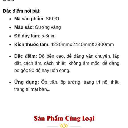
Đặc điểm nổi bật:
Mã sản phẩm:
SK031
Màu sắc:
Gương vàng
Độ dày tấm:
5-8mm
Kích thước tấm:
1220mmx2440mm&2800mm
Đặc điểm:
Độ bền cao, dễ dàng vận chuyển, lắp
đặt, cách âm, cách nhiệt, không ẩm mốc, dễ dàng
bo góc 90 độ hay uốn cong.
Ứng dụng:
Ốp trần, ốp tường, trang trí nội thất,
trang trí mặt bàn,..
Sản Phẩm Cùng Loại