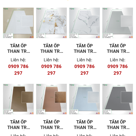
TẤM ỐP
TẤM ỐP
TẤM ỐP
TẤM ỐP
THAN TRE
THAN TRE
THAN TRE
THAN TRE
8MM MÃ T-
8MM MÃ T-
8MM MÃ T-
8MM MÃ T-
Liên hệ:
Liên hệ:
Liên hệ:
Liên hệ:
601 (FILM
502
501
404
0909 786
0909 786
0909 786
0909 786
PET)
297
297
297
297
TẤM ỐP
TẤM ỐP
TẤM ỐP
TẤM ỐP
THAN TRE
THAN TRE
THAN TRE
THAN TRE
8MM MÃ T-
8MM MÃ T-
8MM MÃ T-
8MM MÃ T-
Liên hệ:
Liên hệ:
Liên hệ:
Liên hệ: