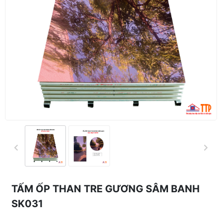
TẤM ỐP THAN TRE GƯƠNG SÂM BANH
SK031