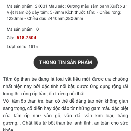
Mã sản phẩm: SK031 Màu sắc: Gương màu sâm banh Xuất xứ :
Việt Nam Độ dày tấm: 5-8mm Kích thước tấm: - Chiều rộng:
1220mm - Chiều dài: 2440mm,2800mm
Mã sản phẩm:
0
Giá:
518.750đ
Lượt xem:
1615
THÔNG TIN SẢN PHẨM
Tấm ốp than tre đang là loại vật liệu mới được ưa chuộng
nhất hiện nay bởi đặc tính nổi bật, được ứng dụng rộng rãi
trong thi công ốp trần, ốp tường nội thất.
Với tấm ốp than tre, bạn có thể dễ dàng tạo nên không gian
sang trọng, cổ điển hay độc đáo từ những gam màu đặc biệt
của tấm ốp như vân gỗ, vân đá, vân kim loại, tráng
gương,..
Chất liệu từ bột than tre lành tính, an toàn cho sức
khỏe.