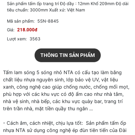
Sản phẩm tấm ốp trang trí Độ dầy : 12mm Khổ 209mm Độ dài
tiêu chuẩn: 3000mm Xuất xứ: Việt Nam
Mã sản phẩm:
5SN-8845
Giá:
218.000đ
Lượt xem:
3563
THÔNG TIN SẢN PHẨM
Tấm lam sóng 5 sóng nhỏ NTA có cấu tạo làm bằng
chất liệu nhựa nguyên sinh, lớp bảo vệ UV, vật liệu
xanh, công nghệ cao giúp chống nước, chống mối mọt,
phù hợp với các khu vực có độ ẩm cao như nhà tắm,
nhà vệ sinh, nhà bếp, các khu vực quày bar, trang trí
trên trần nhà, mặt tiền quầy thu ngân ...
- Cách âm, cách nhiệt, chịu lựa tốt: Sản phẩm tấm ốp
nhựa NTA sử dụng công nghệ ép đùn tiên tiến của Đài