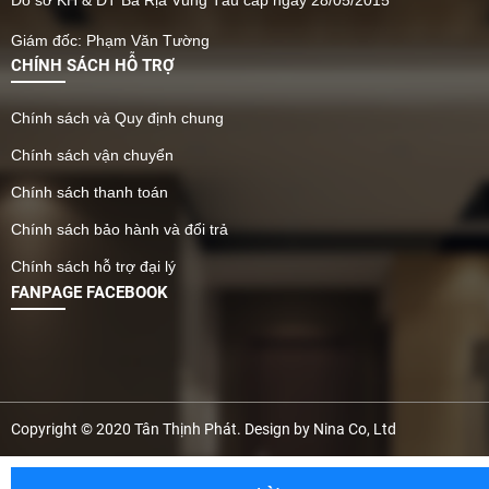
Do sở KH & ĐT Bà Rịa Vũng Tàu cấp ngày 28/05/2015
Giám đốc: Phạm Văn Tường
CHÍNH SÁCH HỖ TRỢ
Chính sách và Quy định chung
Chính sách vận chuyển
Chính sách thanh toán
Chính sách bảo hành và đổi trả
Chính sách hỗ trợ đại lý
FANPAGE FACEBOOK
Copyright © 2020 Tân Thịnh Phát. Design by Nina Co, Ltd