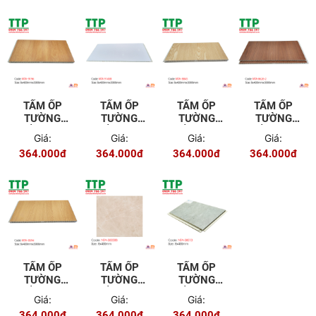
TẤM ỐP
TẤM ỐP
TẤM ỐP
TẤM ỐP
TƯỜNG
TƯỜNG
TƯỜNG
TƯỜNG
TRẦN NTA
TRẦN NTA
TRẦN NTA
TRẦN NTA
Giá:
Giá:
Giá:
Giá:
9196
9145B
8845
8626-2
364.000đ
364.000đ
364.000đ
364.000đ
TẤM ỐP
TẤM ỐP
TẤM ỐP
TƯỜNG
TƯỜNG
TƯỜNG
TRẦN NTA
TRẦN NTA
TRẦN NTA
Giá:
Giá:
Giá:
8594
50058B
58013
364.000đ
364.000đ
364.000đ