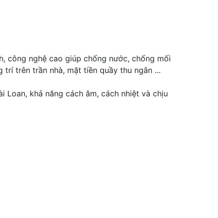
nh, công nghệ cao giúp chống nước, chống mối
rí trên trần nhà, mặt tiền quầy thu ngân ...
i Loan, khả năng cách âm, cách nhiệt và chịu