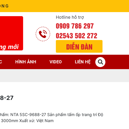
ÒNG
Hotline hỗ trợ
0909 786 297
02543 502 272
DIỄN ĐÀN
C
HÌNH ẢNH
VIDEO
LIÊN HỆ
8-27
hẩm: NTA 5SC-9688-27 Sản phẩm tấm ốp trang trí Độ
: 3000mm Xuất xứ: Việt Nam