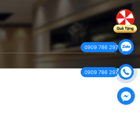
Quà Tặng
0909 786 297
0909 786 297