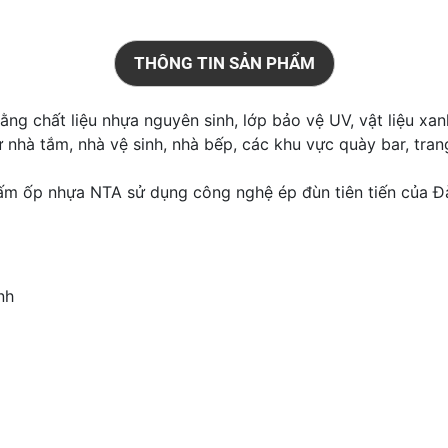
THÔNG TIN SẢN PHẨM
ng chất liệu nhựa nguyên sinh, lớp bảo vệ UV, vật liệu xa
hà tắm, nhà vệ sinh, nhà bếp, các khu vực quày bar, trang t
tấm ốp nhựa NTA sử dụng công nghệ ép đùn tiên tiến của Đà
nh