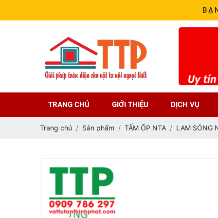
BẠ
TRANG CHỦ
GIỚI THIỆU
DỊCH VỤ
Trang chủ
Sản phẩm
TẤM ỐP NTA
LAM SÓNG 