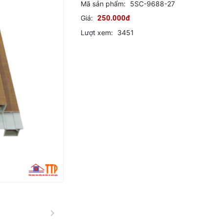
Mã sản phẩm:
5SC-9688-27
Giá:
250.000đ
Lượt xem:
3451