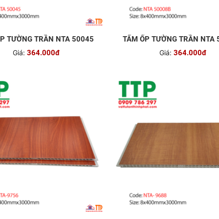
P TƯỜNG TRẦN NTA 50045
TẤM ỐP TƯỜNG TRẦN NTA 
Giá:
364.000đ
Giá:
364.000đ