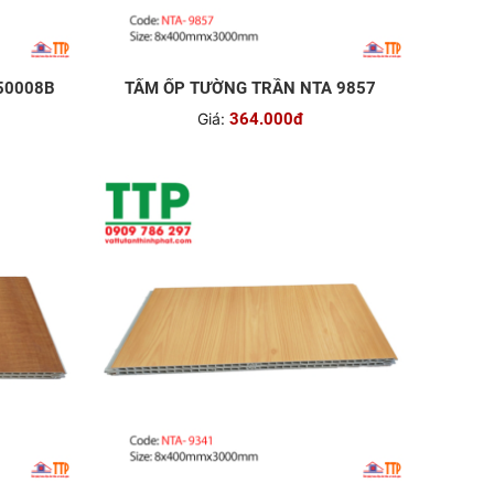
50008B
TẤM ỐP TƯỜNG TRẦN NTA 9857
Giá:
364.000đ