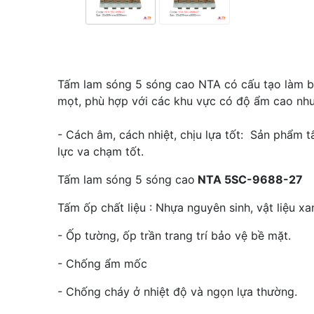
Tấm lam sóng 5 sóng cao NTA có cấu tạo làm bằ
mọt, phù hợp với các khu vực có độ ẩm cao như n
- Cách âm, cách nhiệt, chịu lựa tốt: Sản phẩm 
lực va chạm tốt.
Tấm lam sóng 5 sóng cao
NTA 5SC-9688-27
Tấm ốp chất liệu : Nhựa nguyên sinh, vật liệu xa
- Ốp tường, ốp trần trang trí bảo vệ bề mặt.
- Chống ẩm mốc
- Chống cháy ở nhiệt độ và ngọn lựa thường.