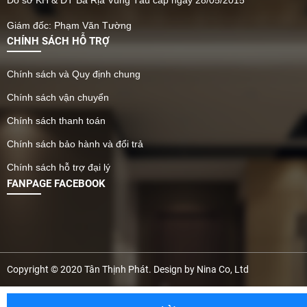
Do sở KH & ĐT Bà Rịa Vũng Tàu cấp ngày 28/05/2015
Giám đốc: Phạm Văn Tường
CHÍNH SÁCH HỖ TRỢ
Chính sách và Quy định chung
Chính sách vận chuyển
Chính sách thanh toán
Chính sách bảo hành và đổi trả
Chính sách hỗ trợ đại lý
FANPAGE FACEBOOK
Copyright © 2020 Tân Thịnh Phát. Design by Nina Co, Ltd