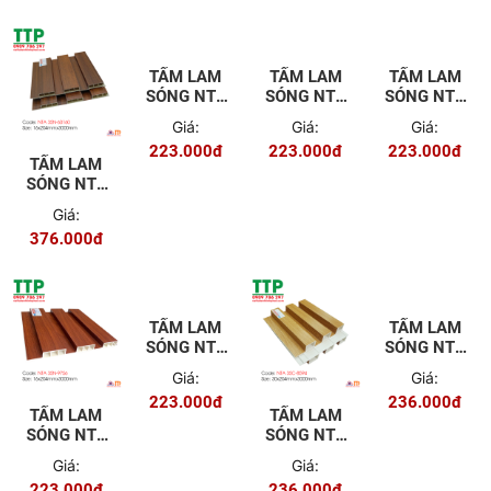
TẤM LAM
TẤM LAM
SÓNG NTA
SÓNG NTA
3SN-
3SN-60166
Giá:
Giá:
S89072-
223.000đ
223.000đ
210
TẤM LAM
TẤM LAM
SÓNG NTA
SÓNG NTA
3SN-60160
3SN-9688-
Giá:
Giá:
27
376.000đ
223.000đ
TẤM LAM
TẤM LAM
SÓNG NTA
SÓNG NTA
3SN-60175
3SC-8845
Giá:
Giá:
223.000đ
236.000đ
TẤM LAM
TẤM LAM
SÓNG NTA
SÓNG NTA
3SN-9756
3SC-8594
Giá:
Giá:
223.000đ
236.000đ