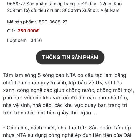
9688-27 Sản phẩm tấm ốp trang trí Độ dầy : 22mm Khổ
209mm Độ dài tiêu chuẩn: 3000mm Xuất xứ: Việt Nam
Mã sản phẩm:
5SC-9688-27
Giá:
250.000đ
Lượt xem:
3456
THÔNG TIN SẢN PHẨM
Tấm lam sóng 5 sóng cao NTA có cấu tạo làm bằng
chất liệu nhựa nguyên sinh, lớp bảo vệ UV, vật liệu
xanh, công nghệ cao giúp chống nước, chống mối mọt,
phù hợp với các khu vực có độ ẩm cao như nhà tắm,
nhà vệ sinh, nhà bếp, các khu vực quày bar, trang trí
trên trần nhà, mặt tiền quầy thu ngân ...
- Cách âm, cách nhiệt, chịu lựa tốt: Sản phẩm tấm ốp
nhựa NTA sử dụng công nghệ ép đùn tiên tiến của Đài