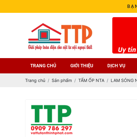
BẠ
TRANG CHỦ
GIỚI THIỆU
DỊCH VỤ
Trang chủ
Sản phẩm
TẤM ỐP NTA
LAM SÓNG 