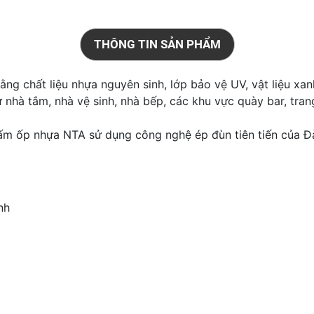
THÔNG TIN SẢN PHẨM
ng chất liệu nhựa nguyên sinh, lớp bảo vệ UV, vật liệu xa
hà tắm, nhà vệ sinh, nhà bếp, các khu vực quày bar, trang t
tấm ốp nhựa NTA sử dụng công nghệ ép đùn tiên tiến của Đà
nh