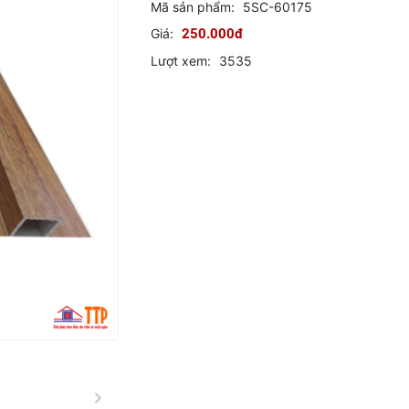
Mã sản phẩm:
5SC-60175
Giá:
250.000đ
Lượt xem:
3535