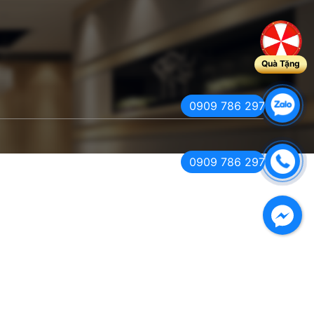
Quà Tặng
0909 786 297
0909 786 297