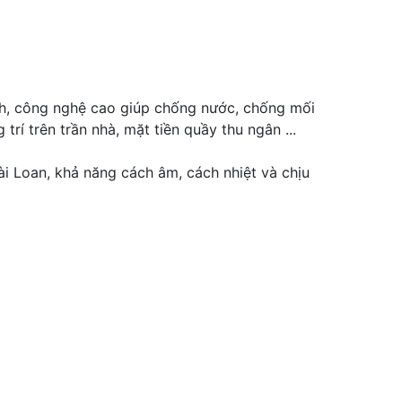
nh, công nghệ cao giúp chống nước, chống mối
rí trên trần nhà, mặt tiền quầy thu ngân ...
i Loan, khả năng cách âm, cách nhiệt và chịu