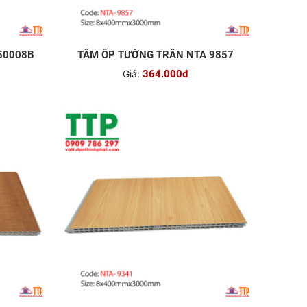
50008B
TẤM ỐP TƯỜNG TRẦN NTA 9857
Giá:
364.000đ