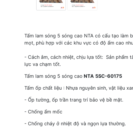
Tấm lam sóng 5 sóng cao NTA có cấu tạo làm bằ
mọt, phù hợp với các khu vực có độ ẩm cao như n
- Cách âm, cách nhiệt, chịu lựa tốt: Sản phẩm 
lực va chạm tốt.
Tấm lam sóng 5 sóng cao
NTA
5SC-60175
Tấm ốp chất liệu : Nhựa nguyên sinh, vật liệu xa
- Ốp tường, ốp trần trang trí bảo vệ bề mặt.
- Chống ẩm mốc
- Chống cháy ở nhiệt độ và ngọn lựa thường.