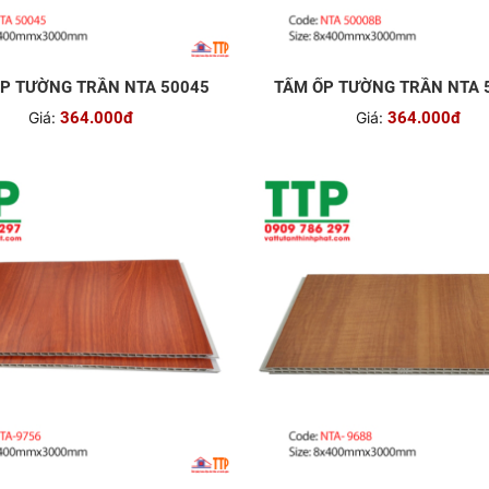
P TƯỜNG TRẦN NTA 50045
TẤM ỐP TƯỜNG TRẦN NTA 
Giá:
364.000đ
Giá:
364.000đ