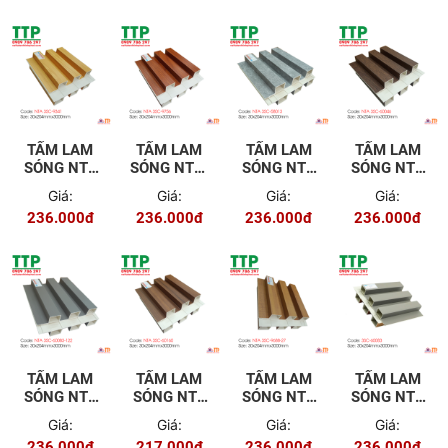
TẤM LAM
TẤM LAM
TẤM LAM
TẤM LAM
SÓNG NTA
SÓNG NTA-
SÓNG NTA
SÓNG NTA
3SC-9341
3SC-9756
3SC-58013
3SC-60046
Giá:
Giá:
Giá:
Giá:
236.000đ
236.000đ
236.000đ
236.000đ
TẤM LAM
TẤM LAM
TẤM LAM
TẤM LAM
SÓNG NTA
SÓNG NTA
SÓNG NTA
SÓNG NTA
3SC-
3SC-60160
3SC-9688-
3SC-60083
Giá:
Giá:
Giá:
Giá:
60083-122
27
236.000đ
217.000đ
236.000đ
236.000đ