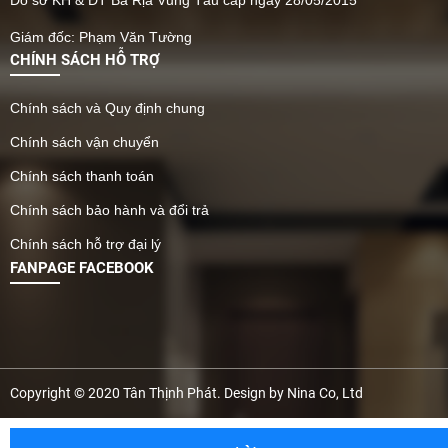
Do sở KH & ĐT Bà Rịa Vũng Tàu cấp ngày 28/05/2015
Giám đốc: Phạm Văn Tường
CHÍNH SÁCH HỖ TRỢ
Chính sách và Quy định chung
Chính sách vận chuyển
Chính sách thanh toán
Chính sách bảo hành và đổi trả
Chính sách hỗ trợ đại lý
FANPAGE FACEBOOK
Copyright © 2020 Tân Thịnh Phát. Design by Nina Co, Ltd