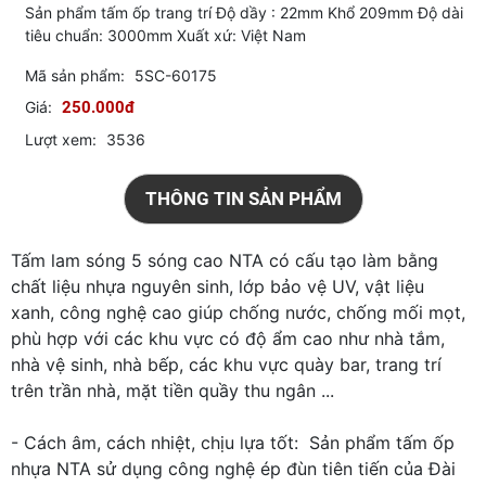
Sản phẩm tấm ốp trang trí Độ dầy : 22mm Khổ 209mm Độ dài
tiêu chuẩn: 3000mm Xuất xứ: Việt Nam
Mã sản phẩm:
5SC-60175
Giá:
250.000đ
Lượt xem:
3536
THÔNG TIN SẢN PHẨM
Tấm lam sóng 5 sóng cao NTA có cấu tạo làm bằng
chất liệu nhựa nguyên sinh, lớp bảo vệ UV, vật liệu
xanh, công nghệ cao giúp chống nước, chống mối mọt,
phù hợp với các khu vực có độ ẩm cao như nhà tắm,
nhà vệ sinh, nhà bếp, các khu vực quày bar, trang trí
trên trần nhà, mặt tiền quầy thu ngân ...
- Cách âm, cách nhiệt, chịu lựa tốt: Sản phẩm tấm ốp
nhựa NTA sử dụng công nghệ ép đùn tiên tiến của Đài