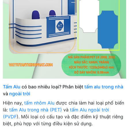
Tấm Alu
có bao nhiêu loại? Phân biệt
tấm alu trong nhà
và
ngoài trời
Hiện nay,
tấm nhôm Alu
được chia làm hai loại phổ biến
là:
tấm Alu trong nhà (PET)
và
tấm Alu ngoài trời
(PVDF
). Mỗi loại có cấu tạo và đặc điểm kỹ thuật riêng
biệt, phù hợp với từng điều kiện sử dụng.