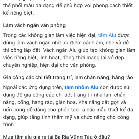
thể phối màu đa dạng để phù hợp với phong cách thiết
kế riêng biệt.
Làm vách ngăn văn phòng
Trong các không gian làm việc hiện đại,
tấm Alu
được
dùng làm vách ngăn nhờ ưu điểm cách âm, nhẹ và dễ
thi công lắp đặt. Vách ngăn Alu giúp tạo không gian làm
việc riêng biệt, linh hoạt, đồng thời mang lại vẻ đẹp
chuyên nghiệp, hiện đại cho văn phòng.
Gia công các chi tiết trang trí, lam chắn nắng, hàng rào
Ngoài các ứng dụng trên,
tấm nhôm Alu
còn được sử
dụng để gia công các chi tiết trang trí như lam chắn
nắng, cổng, hàng rào, giàn hoa. Khả năng cắt gọt và
uốn cong dễ dàng cho phép tạo ra các mẫu thiết kế đa
dạng, giúp tăng tính thẩm mỹ và chức năng cho công
trình.
Mua tấm alu giá rẻ tại Bà Rịa Vũng Tàu ở đâu?