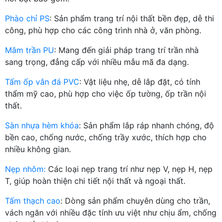
Phào chỉ PS
: Sản phẩm trang trí nội thất bền đẹp, dễ thi
công, phù hợp cho các công trình nhà ở, văn phòng.
Mâm trần PU
: Mang đến giải pháp trang trí trần nhà
sang trọng, đẳng cấp với nhiều mẫu mã đa dạng.
Tấm ốp vân đá PVC
: Vật liệu nhẹ, dễ lắp đặt, có tính
thẩm mỹ cao, phù hợp cho việc ốp tường, ốp trần nội
thất.
Sàn nhựa hèm khóa
: Sản phẩm lắp ráp nhanh chóng, độ
bền cao, chống nước, chống trầy xước, thích hợp cho
nhiều không gian.
Nẹp nhôm:
Các loại nẹp trang trí như nẹp V, nẹp H, nẹp
T, giúp hoàn thiện chi tiết nội thất và ngoại thất.
Tấm thạch cao
: Dòng sản phẩm chuyên dùng cho trần,
vách ngăn với nhiều đặc tính ưu việt như chịu ẩm, chống