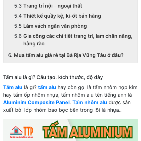
Trang trí nội – ngoại thất
Thiết kế quầy kệ, ki-ốt bán hàng
Làm vách ngăn văn phòng
Gia công các chi tiết trang trí, lam chắn nắng,
hàng rào
Mua tấm alu giá rẻ tại Bà Rịa Vũng Tàu ở đâu?
Tấm alu là gì? Cấu tạo, kích thước, độ dày
Tấm alu
là gì?
tấm alu
hay còn gọi là tấm nhôm hợp kim
hay tấm ốp nhôm nhựa, tấm nhôm alu tên tiếng anh là
Aluminim Composite Panel
.
Tấm nhôm alu
được sản
xuất bởi lớp nhôm bao bọc bên trong lõi là nhựa..