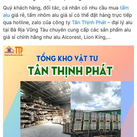
Quý khách hàng, đối tác, cá nhân có nhu cầu mua
tấm
alu
giá rẻ, tấm nhôm alu giá sỉ có thể đặt hàng trực tiếp
qua hotline, zalo của công ty
Tân Thịnh Phát
– đại lý alu
tại Bà Rịa Vũng Tàu chuyên cung cấp các sản phẩm alu
giá sỉ chính hãng như alu Alcorest, Lion King,...