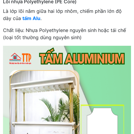
Lõi nhựa Polyethylene (PE Core)
Là lớp lõi nằm giữa hai lớp nhôm, chiếm phần lớn độ
dày của
tấm Alu
.
Chất liệu: Nhựa Polyethylene nguyên sinh hoặc tái chế
(loại tốt thường dùng nguyên sinh)