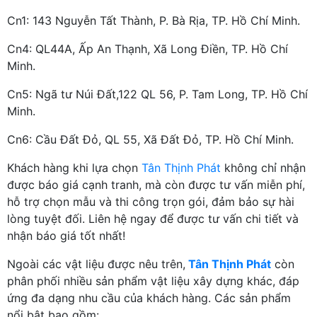
Cn1: 143 Nguyễn Tất Thành, P. Bà Rịa, TP. Hồ Chí Minh.
Cn4: QL44A, Ấp An Thạnh, Xã Long Điền, TP. Hồ Chí
Minh.
Cn5: Ngã tư Núi Đất,122 QL 56, P. Tam Long, TP. Hồ Chí
Minh.
Cn6: Cầu Đất Đỏ, QL 55, Xã Đất Đỏ, TP. Hồ Chí Minh.
Khách hàng khi lựa chọn
Tân Thịnh Phát
không chỉ nhận
được báo giá cạnh tranh, mà còn được tư vấn miễn phí,
hỗ trợ chọn mẫu và thi công trọn gói, đảm bảo sự hài
lòng tuyệt đối. Liên hệ ngay để được tư vấn chi tiết và
nhận báo giá tốt nhất!
Ngoài các vật liệu được nêu trên,
Tân Thịnh Phát
còn
phân phối nhiều sản phẩm vật liệu xây dựng khác, đáp
ứng đa dạng nhu cầu của khách hàng. Các sản phẩm
nổi bật bao gồm: