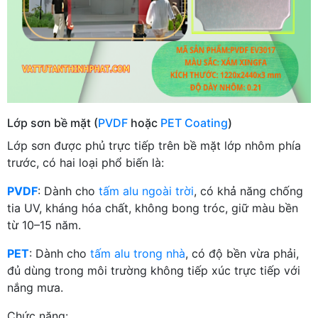
Lớp sơn bề mặt (
PVDF
hoặc
PET Coating
)
Lớp sơn được phủ trực tiếp trên bề mặt lớp nhôm phía
trước, có hai loại phổ biến là:
PVDF
: Dành cho
tấm alu ngoài trời
, có khả năng chống
tia UV, kháng hóa chất, không bong tróc, giữ màu bền
từ 10–15 năm.
PET
: Dành cho
tấm alu trong nhà
, có độ bền vừa phải,
đủ dùng trong môi trường không tiếp xúc trực tiếp với
nắng mưa.
Chức năng: