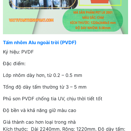
Tấm nhôm Alu ngoài trời (PVDF)
Ký hiệu: PVDF
Đặc điểm:
Lớp nhôm dày hơn, từ 0.2 – 0.5 mm
Tổng độ dày tấm thường từ 3 – 5 mm
Phủ sơn PVDF chống tia UV, chịu thời tiết tốt
Độ bền và khả năng giữ màu cao
Giá thành cao hơn loại trong nhà
Kích thước: Dài 2240mm, Rộng: 1220mm, Độ dày tấm: