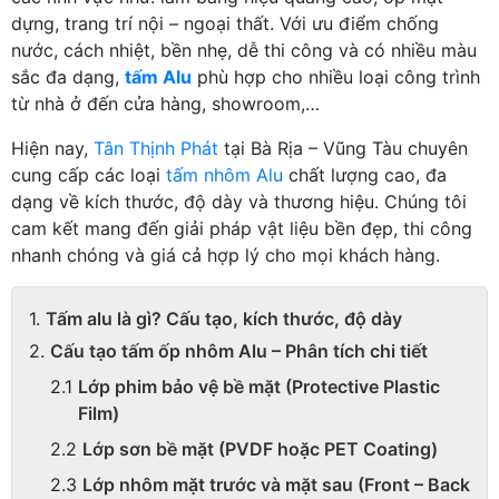
dựng, trang trí nội – ngoại thất. Với ưu điểm chống
nước, cách nhiệt, bền nhẹ, dễ thi công và có nhiều màu
sắc đa dạng,
tấm Alu
phù hợp cho nhiều loại công trình
từ nhà ở đến cửa hàng, showroom,…
Hiện nay,
Tân Thịnh Phát
tại Bà Rịa – Vũng Tàu chuyên
cung cấp các loại
tấm nhôm Alu
chất lượng cao, đa
dạng về kích thước, độ dày và thương hiệu. Chúng tôi
cam kết mang đến giải pháp vật liệu bền đẹp, thi công
nhanh chóng và giá cả hợp lý cho mọi khách hàng.
Tấm alu là gì? Cấu tạo, kích thước, độ dày
Cấu tạo tấm ốp nhôm Alu – Phân tích chi tiết
Lớp phim bảo vệ bề mặt (Protective Plastic
Film)
Lớp sơn bề mặt (PVDF hoặc PET Coating)
Lớp nhôm mặt trước và mặt sau (Front – Back