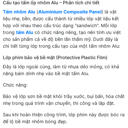
Cấu tạo tấm ốp nhôm Alu – Phân tích chi tiết
Tấm nhôm Alu
(
Aluminium Composite Panel
) là vật
liệu nhẹ, bền, được cấu thành từ nhiều lớp vật liệu kết
hợp với nhau theo cấu trúc dạng "sandwich". Mỗi lớp
trong
tấm Alu
có chức năng riêng, tạo nên tính ưu việt
cho sản phẩm cả về độ bền lẫn thẩm mỹ. Dưới đây là
chi tiết từng lớp trong cấu tạo của một tấm nhôm Alu:
Lớp phim bảo vệ bề mặt (Protective Plastic Film)
Đây là lớp ngoài cùng, làm từ nhựa dẻo mỏng, có khả
năng bám dính nhẹ vào bề mặt tấm Alu.
Chức năng:
Bảo vệ lớp sơn bề mặt khỏi trầy xước, bụi bẩn, hóa chất
nhẹ trong quá trình vận chuyển, thi công và lắp đặt.
Sau khi hoàn thiện công trình, lớp phim này được bóc ra
để lộ bề mặt nhôm bóng đẹp.