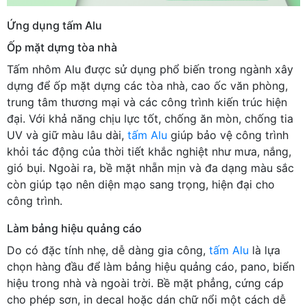
Ứng dụng tấm Alu
Ốp mặt dựng tòa nhà
Tấm nhôm Alu được sử dụng phổ biến trong ngành xây
dựng để ốp mặt dựng các tòa nhà, cao ốc văn phòng,
trung tâm thương mại và các công trình kiến trúc hiện
đại. Với khả năng chịu lực tốt, chống ăn mòn, chống tia
UV và giữ màu lâu dài,
tấm Alu
giúp bảo vệ công trình
khỏi tác động của thời tiết khắc nghiệt như mưa, nắng,
gió bụi. Ngoài ra, bề mặt nhẵn mịn và đa dạng màu sắc
còn giúp tạo nên diện mạo sang trọng, hiện đại cho
công trình.
Làm bảng hiệu quảng cáo
Do có đặc tính nhẹ, dễ dàng gia công,
tấm Alu
là lựa
chọn hàng đầu để làm bảng hiệu quảng cáo, pano, biển
hiệu trong nhà và ngoài trời. Bề mặt phẳng, cứng cáp
cho phép sơn, in decal hoặc dán chữ nổi một cách dễ