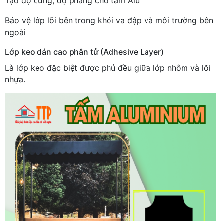
Tạo độ cứng, độ phẳng cho tấm Alu
Bảo vệ lớp lõi bên trong khỏi va đập và môi trường bên
ngoài
Lớp keo dán cao phân tử (Adhesive Layer)
Là lớp keo đặc biệt được phủ đều giữa lớp nhôm và lõi
nhựa.