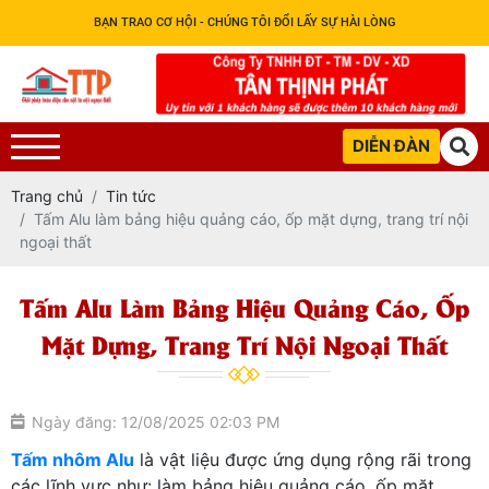
BẠN TRAO CƠ HỘI - CHÚNG TÔI ĐỔI LẤY SỰ HÀI LÒNG
DIỄN ĐÀN
Trang chủ
Tin tức
Tấm Alu làm bảng hiệu quảng cáo, ốp mặt dựng, trang trí nội
ngoại thất
Tấm Alu Làm Bảng Hiệu Quảng Cáo, Ốp
Mặt Dựng, Trang Trí Nội Ngoại Thất
Ngày đăng: 12/08/2025 02:03 PM
Tấm nhôm Alu
là vật liệu được ứng dụng rộng rãi trong
các lĩnh vực như: làm bảng hiệu quảng cáo, ốp mặt