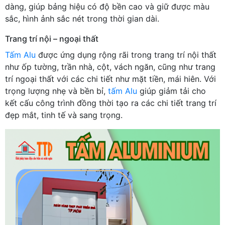
dàng, giúp bảng hiệu có độ bền cao và giữ được màu
sắc, hình ảnh sắc nét trong thời gian dài.
Trang trí nội – ngoại thất
Tấm Alu
được ứng dụng rộng rãi trong trang trí nội thất
như ốp tường, trần nhà, cột, vách ngăn, cũng như trang
trí ngoại thất với các chi tiết như mặt tiền, mái hiên. Với
trọng lượng nhẹ và bền bỉ,
tấm Alu
giúp giảm tải cho
kết cấu công trình đồng thời tạo ra các chi tiết trang trí
đẹp mắt, tinh tế và sang trọng.