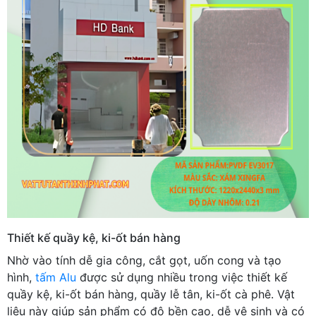
Thiết kế quầy kệ, ki-ốt bán hàng
Nhờ vào tính dễ gia công, cắt gọt, uốn cong và tạo
hình,
tấm Alu
được sử dụng nhiều trong việc thiết kế
quầy kệ, ki-ốt bán hàng, quầy lễ tân, ki-ốt cà phê. Vật
liệu này giúp sản phẩm có độ bền cao, dễ vệ sinh và có