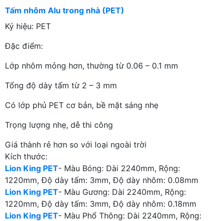
Tấm nhôm Alu trong nhà (PET)
Ký hiệu: PET
Đặc điểm:
Lớp nhôm mỏng hơn, thường từ 0.06 – 0.1 mm
Tổng độ dày tấm từ 2 – 3 mm
Có lớp phủ PET cơ bản, bề mặt sáng nhẹ
Trọng lượng nhẹ, dễ thi công
Giá thành rẻ hơn so với loại ngoài trời
Kích thước:
Lion King PET
- Màu Bóng: Dài 2240mm, Rộng:
1220mm, Độ dày tấm: 3mm, Độ dày nhôm: 0.08mm
Lion King PET
- Màu Gương: Dài 2240mm, Rộng:
1220mm, Độ dày tấm: 3mm, Độ dày nhôm: 0.18mm
Lion King PET
- Màu Phổ Thông: Dài 2240mm, Rộng: