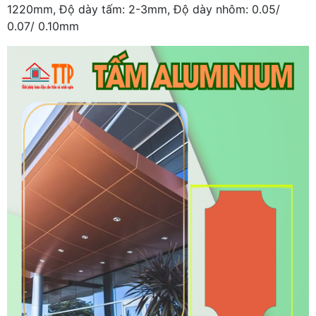
1220mm, Độ dày tấm: 2-3mm, Độ dày nhôm: 0.05/
0.07/ 0.10mm