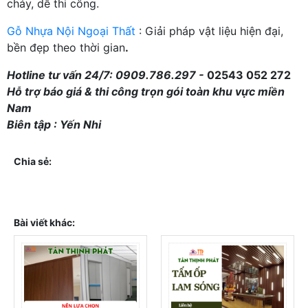
cháy, dễ thi công.
Gỗ Nhựa Nội Ngoại Thất
: Giải pháp vật liệu hiện đại,
bền đẹp theo thời gian
.
Hotline tư vấn 24/7: 0909.786.297 -
02543 052 272
Hỗ trợ báo giá & thi công trọn gói toàn khu vực miền
Nam
Biên tập : Yến Nhi
Chia sẻ:
Bài viết khác: