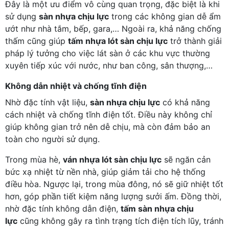
Đây là một ưu điểm vô cùng quan trọng, đặc biệt là khi
sử dụng
sàn nhựa chịu lực
trong các không gian dễ ẩm
ướt như nhà tắm, bếp, gara,… Ngoài ra, khả năng chống
thấm cũng giúp
tấm nhựa lót sàn chịu lực
trở thành giải
pháp lý tưởng cho việc lát sàn ở các khu vực thường
xuyên tiếp xúc với nước, như ban công, sân thượng,…
Không dẫn nhiệt và chống tĩnh điện
Nhờ đặc tính vật liệu,
sàn nhựa chịu lực
có khả năng
cách nhiệt và chống tĩnh điện tốt. Điều này không chỉ
giúp không gian trở nên dễ chịu, mà còn đảm bảo an
toàn cho người sử dụng.
Trong mùa hè,
ván nhựa lót sàn chịu lực
sẽ ngăn cản
bức xạ nhiệt từ nền nhà, giúp giảm tải cho hệ thống
điều hòa. Ngược lại, trong mùa đông, nó sẽ giữ nhiệt tốt
hơn, góp phần tiết kiệm năng lượng sưởi ấm. Đồng thời,
nhờ đặc tính không dẫn điện,
tấm sàn nhựa chịu
lực
cũng không gây ra tình trạng tích điện tích lũy, tránh