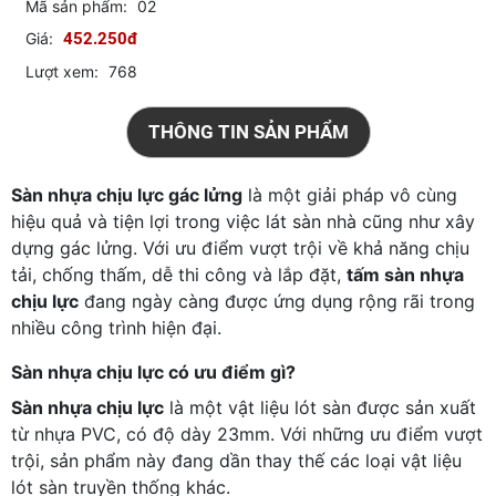
Mã sản phẩm:
02
Giá:
452.250đ
Lượt xem:
768
THÔNG TIN SẢN PHẨM
Sàn nhựa chịu lực gác lửng
là một giải pháp vô cùng
hiệu quả và tiện lợi trong việc lát sàn nhà cũng như xây
dựng gác lửng. Với ưu điểm vượt trội về khả năng chịu
tải, chống thấm, dễ thi công và lắp đặt,
tấm sàn nhựa
chịu lực
đang ngày càng được ứng dụng rộng rãi trong
nhiều công trình hiện đại.
Sàn nhựa chịu lực có ưu điểm gì?
Sàn nhựa chịu lực
là một vật liệu lót sàn được sản xuất
từ nhựa PVC, có độ dày 23mm. Với những ưu điểm vượt
trội, sản phẩm này đang dần thay thế các loại vật liệu
lót sàn truyền thống khác.