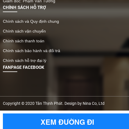
Giám đốc: Phạm Văn Tường
CHÍNH SÁCH HỖ TRỢ
Chính sách và Quy định chung
Chính sách vận chuyển
Chính sách thanh toán
Chính sách bảo hành và đổi trả
Chính sách hỗ trợ đại lý
FANPAGE FACEBOOK
Copyright © 2020 Tân Thịnh Phát. Design by Nina Co, Ltd
XEM ĐƯỜNG ĐI