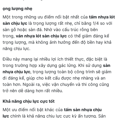
ọng lượng nhẹ
Một trong những ưu điểm nổi bật nhất của
tấm nhựa lót
sàn chịu lực
là trọng lượng rất nhẹ, chỉ bằng 1/4 so với
sàn gỗ hoặc sàn đá. Nhờ vào cấu trúc rỗng bên
trong,
ván nhựa lót sàn chịu lực
có thể giảm đáng kể
trọng lượng, mà không ảnh hưởng đến độ bền hay khả
năng chịu lực.
Điều này mang lại nhiều lợi ích thiết thực, đặc biệt là
trong trường hợp xây dựng gác lửng. Khi sử dụng
sàn
nhựa chịu lực
, trọng lượng toàn bộ công trình sẽ giảm
đi đáng kể, giúp cho kết cấu được nhẹ nhàng và an
toàn hơn. Ngoài ra, việc vận chuyển và thi công cũng
trở nên dễ dàng hơn rất nhiều.
Khả năng chịu lực cực tốt
Một ưu điểm nổi bật khác của
tấm sàn nhựa chịu
lực
chính là khả năng chịu lực cực kỳ ấn tượng. Sản