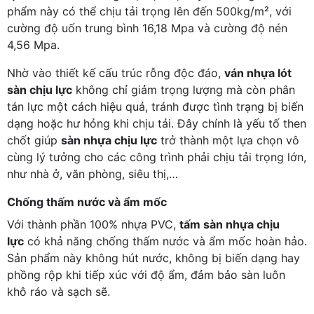
phẩm này có thể chịu tải trọng lên đến 500kg/m², với
cường độ uốn trung bình 16,18 Mpa và cường độ nén
4,56 Mpa.
Nhờ vào thiết kế cấu trúc rỗng độc đáo,
ván nhựa lót
sàn chịu lực
không chỉ giảm trọng lượng mà còn phân
tán lực một cách hiệu quả, tránh được tình trạng bị biến
dạng hoặc hư hỏng khi chịu tải. Đây chính là yếu tố then
chốt giúp
sàn nhựa chịu lực
trở thành một lựa chọn vô
cùng lý tưởng cho các công trình phải chịu tải trọng lớn,
như nhà ở, văn phòng, siêu thị,…
Chống thấm nước và ẩm mốc
Với thành phần 100% nhựa PVC,
tấm sàn nhựa chịu
lực
có khả năng chống thấm nước và ẩm mốc hoàn hảo.
Sản phẩm này không hút nước, không bị biến dạng hay
phồng rộp khi tiếp xúc với độ ẩm, đảm bảo sàn luôn
khô ráo và sạch sẽ.