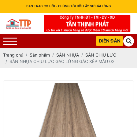
BẠN TRAO CƠ HỘI - CHÚNG TÔI ĐỔI LẤY SỰ HÀI LÒNG
DIỄN ĐÀN
Trang chủ
Sản phẩm
SÀN NHỰA
SÀN CHỊU LỰC
SÀN NHỰA CHỊU LỰC GÁC LỬNG GÁC XÉP MÀU 02