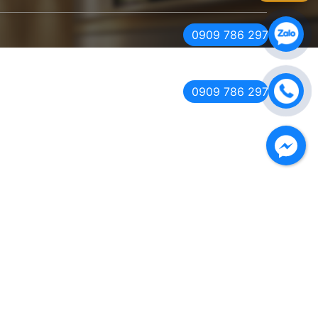
0909 786 297
0909 786 297