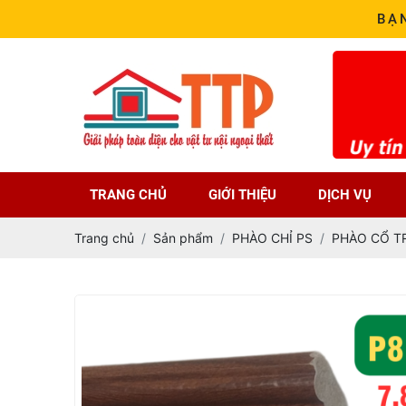
BẠ
TRANG CHỦ
GIỚI THIỆU
DỊCH VỤ
Trang chủ
Sản phẩm
PHÀO CHỈ PS
PHÀO CỔ T