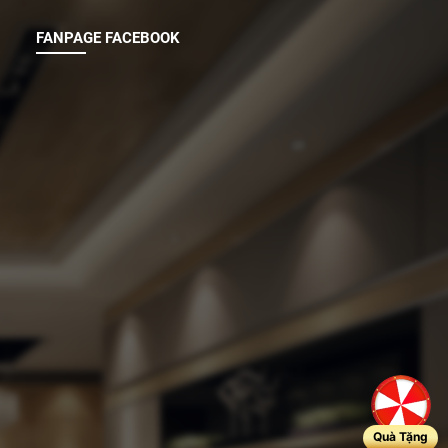
FANPAGE FACEBOOK
Quà Tặng