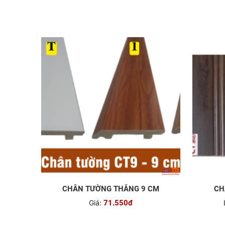
CHÂN TƯỜNG THẲNG 9 CM
CH
Giá:
71.550đ