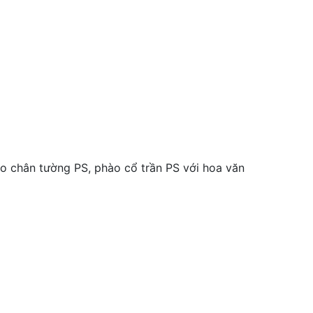
 chân tường PS, phào cổ trần PS với hoa văn