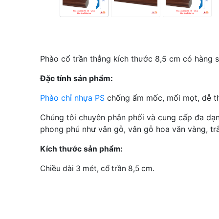
Phào cổ trần thẳng kích thước 8,5 cm có hàng s
Đặc tính sản phẩm:
Phào chỉ nhựa PS
chống ẩm mốc, mối mọt, dễ th
Chúng tôi chuyên phân phối và cung cấp đa dạ
phong phú như vân gỗ, vân gỗ hoa văn vàng, trắn
Kích thước sản phẩm:
Chiều dài 3 mét, cổ trần 8,5 cm.