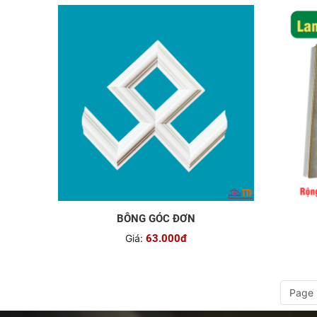
BÔNG GÓC ĐƠN
Giá:
63.000đ
Page 