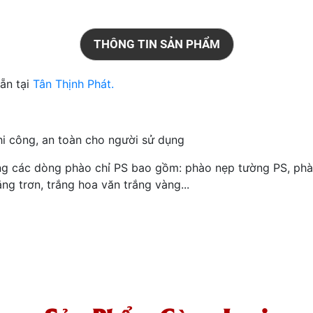
THÔNG TIN SẢN PHẨM
ẵn tại
Tân Thịnh Phát.
i công, an toàn cho người sử dụng
ng các dòng phào chỉ PS bao gồm: phào nẹp tường PS, phào
g trơn, trắng hoa văn trắng vàng...