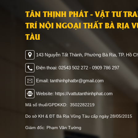
TÂN THỊNH PHÁT - VẬT TƯ TR
TRÍ NỘI NGOẠI THẤT BÀ RỊA 
TÀU
143 Nguyễn Tất Thành, Phường Bà Rịa, TP. Hồ Ch
Điện thoại: 02543 502 272 - 0909 786 297
Email: tanthinhphatbr@gmail.com
Website: https://vattutanthinhphat.com
Mã số thuế/GPDKKD: 3502282219
Do sở KH & ĐT Bà Rịa Vũng Tàu cấp ngày 28/05/2015
Giám đốc: Phạm Văn Tường