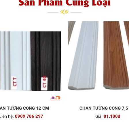
Sản Phẩm Cùng Loại
ÂN TƯỜNG CONG 12 CM
CHÂN TƯỜNG CONG 7,5
Liên hệ:
0909 786 297
Giá:
81.100đ