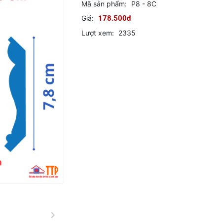
Mã sản phẩm:
P8 - 8C
Giá:
178.500đ
Lượt xem:
2335