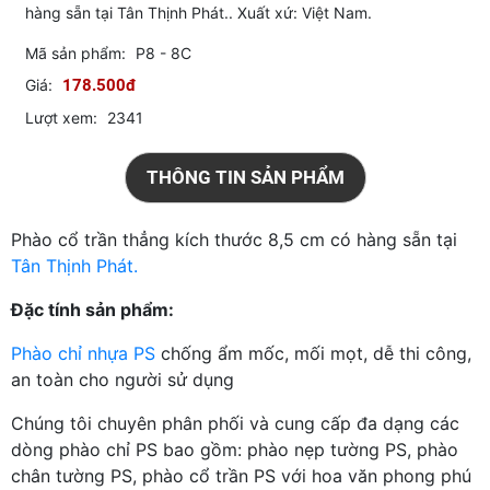
hàng sẵn tại Tân Thịnh Phát.. Xuất xứ: Việt Nam.
Mã sản phẩm:
P8 - 8C
Giá:
178.500đ
Lượt xem:
2341
THÔNG TIN SẢN PHẨM
Phào cổ trần thẳng kích thước 8,5 cm có hàng sẵn tại
Tân Thịnh Phát.
Đặc tính sản phẩm:
Phào chỉ nhựa PS
chống ẩm mốc, mối mọt, dễ thi công,
an toàn cho người sử dụng
Chúng tôi chuyên phân phối và cung cấp đa dạng các
dòng phào chỉ PS bao gồm: phào nẹp tường PS, phào
chân tường PS, phào cổ trần PS với hoa văn phong phú