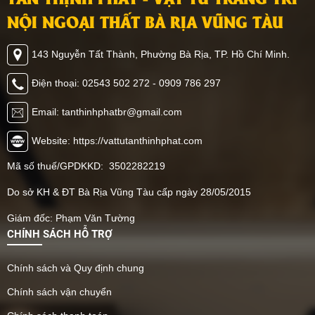
NỘI NGOẠI THẤT BÀ RỊA VŨNG TÀU
143 Nguyễn Tất Thành, Phường Bà Rịa, TP. Hồ Chí Minh.
Điện thoại: 02543 502 272 - 0909 786 297
Email: tanthinhphatbr@gmail.com
Website: https://vattutanthinhphat.com
Mã số thuế/GPDKKD: 3502282219
Do sở KH & ĐT Bà Rịa Vũng Tàu cấp ngày 28/05/2015
Giám đốc: Phạm Văn Tường
CHÍNH SÁCH HỖ TRỢ
Chính sách và Quy định chung
Chính sách vận chuyển