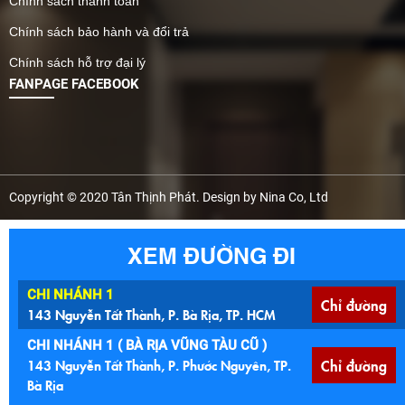
Chính sách thanh toán
Chính sách bảo hành và đổi trả
Chính sách hỗ trợ đại lý
FANPAGE FACEBOOK
Copyright © 2020 Tân Thịnh Phát. Design by Nina Co, Ltd
XEM ĐƯỜNG ĐI
CHI NHÁNH 1
Chỉ đường
143 Nguyễn Tất Thành, P. Bà Rịa, TP. HCM
CHI NHÁNH 1 ( BÀ RỊA VŨNG TÀU CŨ )
143 Nguyễn Tất Thành, P. Phước Nguyên, TP.
Chỉ đường
Bà Rịa