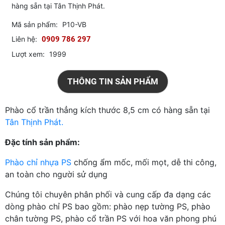
hàng sẵn tại Tân Thịnh Phát.
Mã sản phẩm:
P10-VB
Liên hệ:
0909 786 297
Lượt xem:
1999
THÔNG TIN SẢN PHẨM
Phào cổ trần thẳng kích thước 8,5 cm có hàng sẵn tại
Tân Thịnh Phát.
Đặc tính sản phẩm:
Phào chỉ nhựa PS
chống ẩm mốc, mối mọt, dễ thi công,
an toàn cho người sử dụng
Chúng tôi chuyên phân phối và cung cấp đa dạng các
dòng phào chỉ PS bao gồm: phào nẹp tường PS, phào
chân tường PS, phào cổ trần PS với hoa văn phong phú