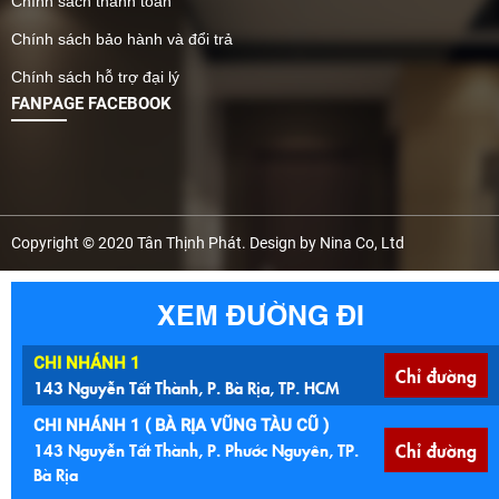
Chính sách thanh toán
Chính sách bảo hành và đổi trả
Chính sách hỗ trợ đại lý
FANPAGE FACEBOOK
Copyright © 2020 Tân Thịnh Phát. Design by Nina Co, Ltd
XEM ĐƯỜNG ĐI
CHI NHÁNH 1
Chỉ đường
143 Nguyễn Tất Thành, P. Bà Rịa, TP. HCM
CHI NHÁNH 1 ( BÀ RỊA VŨNG TÀU CŨ )
143 Nguyễn Tất Thành, P. Phước Nguyên, TP.
Chỉ đường
Bà Rịa