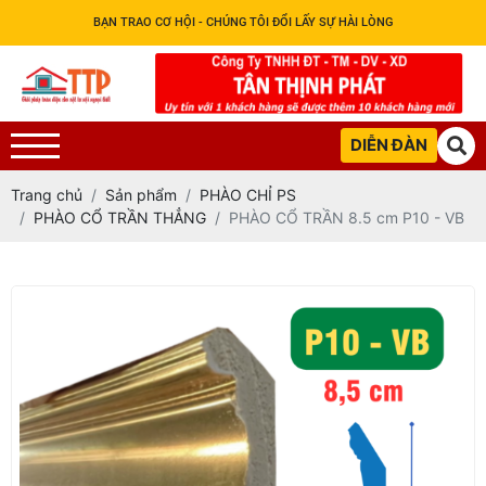
BẠN TRAO CƠ HỘI - CHÚNG TÔI ĐỔI LẤY SỰ HÀI LÒNG
DIỄN ĐÀN
Trang chủ
Sản phẩm
PHÀO CHỈ PS
PHÀO CỔ TRẦN THẲNG
PHÀO CỔ TRẦN 8.5 cm P10 - VB