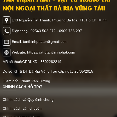
NỘI NGOẠI THẤT BÀ RỊA VŨNG TÀU
143 Nguyễn Tất Thành, Phường Bà Rịa, TP. Hồ Chí Minh.
Điện thoại: 02543 502 272 - 0909 786 297
Email: tanthinhphatbr@gmail.com
Website: https://vattutanthinhphat.com
Mã số thuế/GPDKKD: 3502282219
Do sở KH & ĐT Bà Rịa Vũng Tàu cấp ngày 28/05/2015
Giám đốc: Phạm Văn Tường
CHÍNH SÁCH HỖ TRỢ
Chính sách và Quy định chung
Chính sách vận chuyển