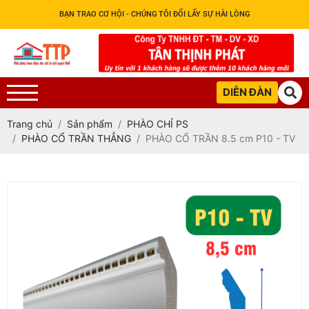
BẠN TRAO CƠ HỘI - CHÚNG TÔI ĐỔI LẤY SỰ HÀI LÒNG
DIỄN ĐÀN
Trang chủ
Sản phẩm
PHÀO CHỈ PS
PHÀO CỔ TRẦN THẲNG
PHÀO CỔ TRẦN 8.5 cm P10 - TV