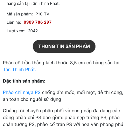
hàng sẵn tại Tân Thịnh Phát.
Mã sản phẩm:
P10-TV
Liên hệ:
0909 786 297
Lượt xem:
2042
THÔNG TIN SẢN PHẨM
Phào cổ trần thẳng kích thước 8,5 cm có hàng sẵn tại
Tân Thịnh Phát.
Đặc tính sản phẩm:
Phào chỉ nhựa PS
chống ẩm mốc, mối mọt, dễ thi công,
an toàn cho người sử dụng
Chúng tôi chuyên phân phối và cung cấp đa dạng các
dòng phào chỉ PS bao gồm: phào nẹp tường PS, phào
chân tường PS, phào cổ trần PS với hoa văn phong phú