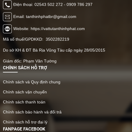
143 Nguyễn Tất Thành, Phường Bà Rịa, TP. Hồ Chí Minh.
Điện thoại: 02543 502 272 - 0909 786 297
Email: tanthinhphatbr@gmail.com
Website: https://vattutanthinhphat.com
Mã số thuế/GPDKKD: 3502282219
Do sở KH & ĐT Bà Rịa Vũng Tàu cấp ngày 28/05/2015
Giám đốc: Phạm Văn Tường
CHÍNH SÁCH HỖ TRỢ
Chính sách và Quy định chung
Chính sách vận chuyển
Chính sách thanh toán
Chính sách bảo hành và đổi trả