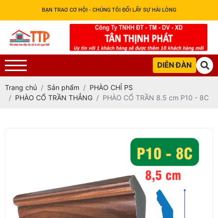
BẠN TRAO CƠ HỘI - CHÚNG TÔI ĐỔI LẤY SỰ HÀI LÒNG
DIỄN ĐÀN
Trang chủ
Sản phẩm
PHÀO CHỈ PS
PHÀO CỔ TRẦN THẲNG
PHÀO CỔ TRẦN 8.5 cm P10 - 8C