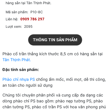
hàng sẵn tại Tân Thịnh Phát.
Mã sản phẩm:
P10-8C
Liên hệ:
0909 786 297
Lượt xem:
2095
THÔNG TIN SẢN PHẨM
Phào cổ trần thẳng kích thước 8,5 cm có hàng sẵn tại
Tân Thịnh Phát.
Đặc tính sản phẩm:
Phào chỉ nhựa PS
chống ẩm mốc, mối mọt, dễ thi công,
an toàn cho người sử dụng
Chúng tôi chuyên phân phối và cung cấp đa dạng các
dòng phào chỉ PS bao gồm: phào nẹp tường PS, phào
chân tường PS, phào cổ trần PS với hoa văn phong phú