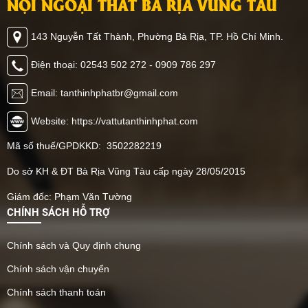
NỘI NGOẠI THẤT BÀ RỊA VŨNG TÀU
143 Nguyễn Tất Thành, Phường Bà Rịa, TP. Hồ Chí Minh.
Điện thoại: 02543 502 272 - 0909 786 297
Email: tanthinhphatbr@gmail.com
Website: https://vattutanthinhphat.com
Mã số thuế/GPDKKD: 3502282219
Do sở KH & ĐT Bà Rịa Vũng Tàu cấp ngày 28/05/2015
Giám đốc: Phạm Văn Tường
CHÍNH SÁCH HỖ TRỢ
Chính sách và Quy định chung
Chính sách vận chuyển
Chính sách thanh toán