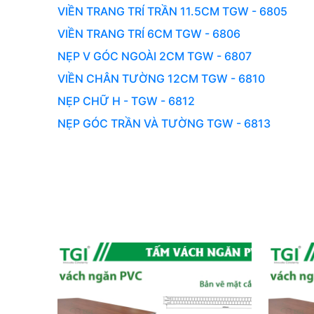
VIỀN TRANG TRÍ TRẦN 11.5CM TGW - 6805
VIỀN TRANG TRÍ 6CM TGW - 6806
NẸP V GÓC NGOÀI 2CM TGW - 6807
VIỀN CHÂN TƯỜNG 12CM TGW - 6810
NẸP CHỮ H - TGW - 6812
NẸP GÓC TRẦN VÀ TƯỜNG TGW - 6813