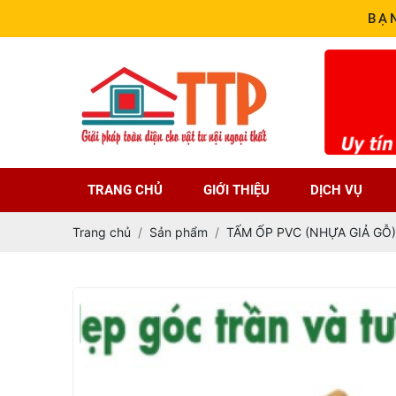
BẠ
TRANG CHỦ
GIỚI THIỆU
DỊCH VỤ
Trang chủ
Sản phẩm
TẤM ỐP PVC (NHỰA GIẢ GỖ)