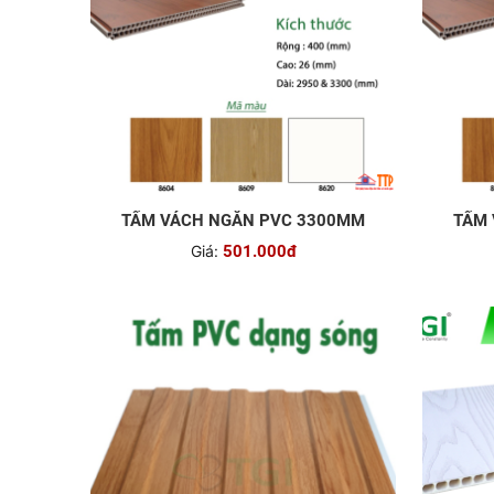
TẤM VÁCH NGĂN PVC 3300MM
TẤM 
Giá:
501.000đ