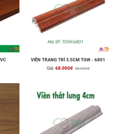
PVC
VIỀN TRANG TRÍ 3.5CM TGW - 6801
Giá:
68.000đ
68.000đ