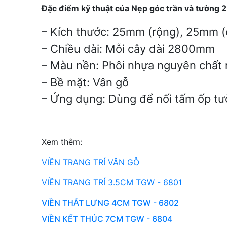
Đặc điểm kỹ thuật của Nẹp góc trần và tườn
– Kích thước: 25mm (rộng), 25mm (
– Chiều dài: Mỗi cây dài 2800mm
– Màu nền: Phôi nhựa nguyên chất
– Bề mặt: Vân gỗ
– Ứng dụng: Dùng để nối tấm ốp tường
Xem thêm:
VIỀN TRANG TRÍ VÂN GỖ
VIỀN TRANG TRÍ 3.5CM TGW - 6801
VIỀN THẮT LƯNG 4CM TGW - 6802
VIỀN KẾT THÚC 7CM TGW - 6804