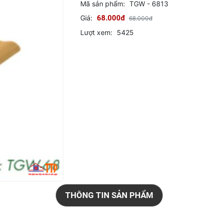
Mã sản phẩm:
TGW - 6813
Giá:
68.000đ
68.000đ
Lượt xem:
5425
THÔNG TIN SẢN PHẨM