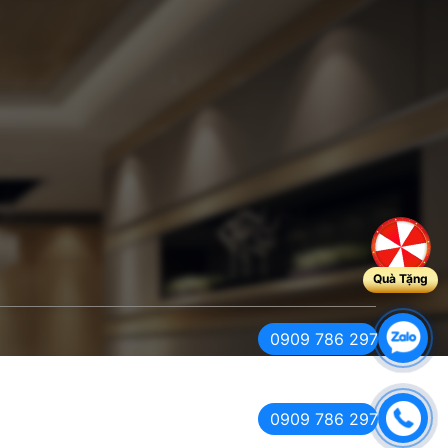
Quà Tặng
0909 786 297
0909 786 297