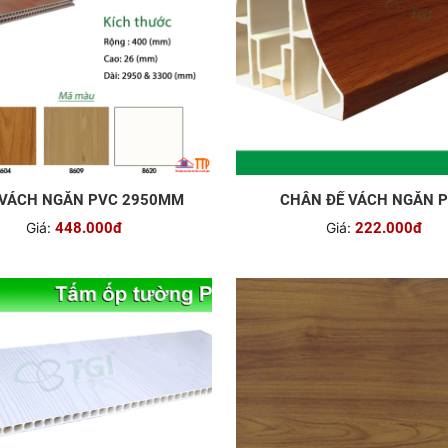
VÁCH NGĂN PVC 2950MM
CHÂN ĐẾ VÁCH NGĂN 
Giá:
448.000đ
Giá:
222.000đ