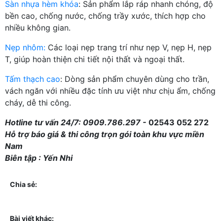
Sàn nhựa hèm khóa
: Sản phẩm lắp ráp nhanh chóng, độ
bền cao, chống nước, chống trầy xước, thích hợp cho
nhiều không gian.
Nẹp nhôm:
Các loại nẹp trang trí như nẹp V, nẹp H, nẹp
T, giúp hoàn thiện chi tiết nội thất và ngoại thất.
Tấm thạch cao
: Dòng sản phẩm chuyên dùng cho trần,
vách ngăn với nhiều đặc tính ưu việt như chịu ẩm, chống
cháy, dễ thi công.
Hotline tư vấn 24/7: 0909.786.297 -
02543 052 272
Hỗ trợ báo giá & thi công trọn gói toàn khu vực miền
Nam
Biên tập : Yến Nhi
Chia sẻ:
Bài viết khác: