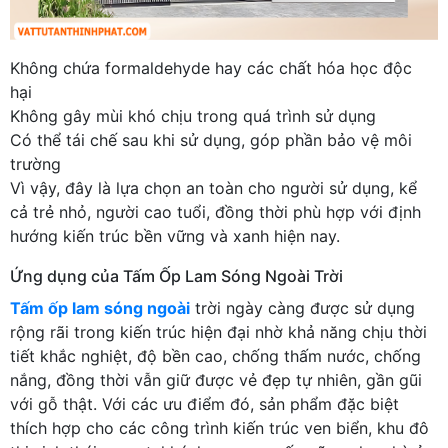
Không chứa formaldehyde hay các chất hóa học độc
hại
Không gây mùi khó chịu trong quá trình sử dụng
Có thể tái chế sau khi sử dụng, góp phần bảo vệ môi
trường
Vì vậy, đây là lựa chọn an toàn cho người sử dụng, kể
cả trẻ nhỏ, người cao tuổi, đồng thời phù hợp với định
hướng kiến trúc bền vững và xanh hiện nay.
Ứng dụng của Tấm Ốp Lam Sóng Ngoài Trời
Tấm ốp lam sóng ngoài
trời ngày càng được sử dụng
rộng rãi trong kiến trúc hiện đại nhờ khả năng chịu thời
tiết khắc nghiệt, độ bền cao, chống thấm nước, chống
nắng, đồng thời vẫn giữ được vẻ đẹp tự nhiên, gần gũi
với gỗ thật. Với các ưu điểm đó, sản phẩm đặc biệt
thích hợp cho các công trình kiến trúc ven biển, khu đô