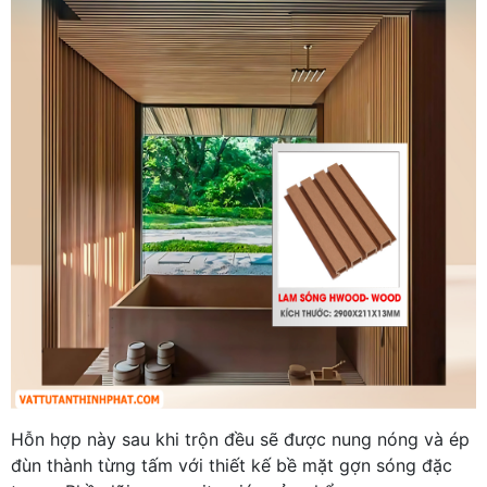
Hỗn hợp này sau khi trộn đều sẽ được nung nóng và ép
đùn thành từng tấm với thiết kế bề mặt gợn sóng đặc