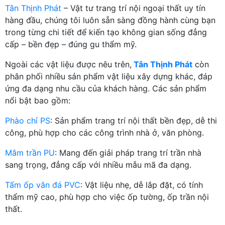
Tân Thịnh Phát
– Vật tư trang trí nội ngoại thất uy tín
hàng đầu, chúng tôi luôn sẵn sàng đồng hành cùng bạn
trong từng chi tiết để kiến tạo không gian sống đẳng
cấp – bền đẹp – đúng gu thẩm mỹ.
Ngoài các vật liệu được nêu trên,
Tân Thịnh Phát
còn
phân phối nhiều sản phẩm vật liệu xây dựng khác, đáp
ứng đa dạng nhu cầu của khách hàng. Các sản phẩm
nổi bật bao gồm:
Phào chỉ PS
: Sản phẩm trang trí nội thất bền đẹp, dễ thi
công, phù hợp cho các công trình nhà ở, văn phòng.
Mâm trần PU
: Mang đến giải pháp trang trí trần nhà
sang trọng, đẳng cấp với nhiều mẫu mã đa dạng.
Tấm ốp vân đá PVC
: Vật liệu nhẹ, dễ lắp đặt, có tính
thẩm mỹ cao, phù hợp cho việc ốp tường, ốp trần nội
thất.