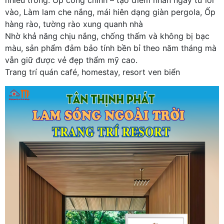
vào, Làm lam che nắng, mái hiên dạng giàn pergola, Ốp
hàng rào, tường rào xung quanh nhà
Nhờ khả năng chịu nắng, chống thấm và không bị bạc
màu, sản phẩm đảm bảo tính bền bỉ theo năm tháng mà
vẫn giữ được vẻ đẹp thẩm mỹ cao.
Trang trí quán café, homestay, resort ven biển