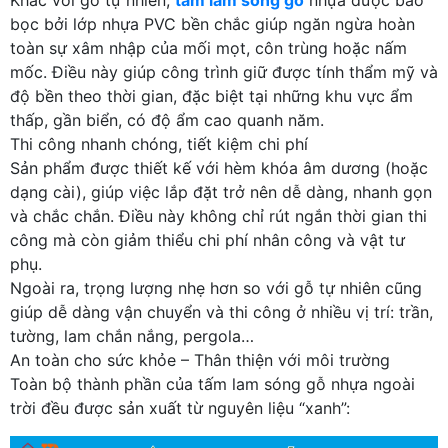
bọc bởi lớp nhựa PVC bền chắc giúp ngăn ngừa hoàn
toàn sự xâm nhập của mối mọt, côn trùng hoặc nấm
mốc. Điều này giúp công trình giữ được tính thẩm mỹ và
độ bền theo thời gian, đặc biệt tại những khu vực ẩm
thấp, gần biển, có độ ẩm cao quanh năm.
Thi công nhanh chóng, tiết kiệm chi phí
Sản phẩm được thiết kế với hèm khóa âm dương (hoặc
dạng cài), giúp việc lắp đặt trở nên dễ dàng, nhanh gọn
và chắc chắn. Điều này không chỉ rút ngắn thời gian thi
công mà còn giảm thiểu chi phí nhân công và vật tư
phụ.
Ngoài ra, trọng lượng nhẹ hơn so với gỗ tự nhiên cũng
giúp dễ dàng vận chuyển và thi công ở nhiều vị trí: trần,
tường, lam chắn nắng, pergola…
An toàn cho sức khỏe – Thân thiện với môi trường
Toàn bộ thành phần của tấm lam sóng gỗ nhựa ngoài
trời đều được sản xuất từ nguyên liệu “xanh”: