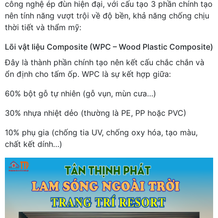
công nghệ ép đùn hiện đại, với cấu tạo 3 phần chính tạo
nên tính năng vượt trội về độ bền, khả năng chống chịu
thời tiết và thẩm mỹ:
Lõi vật liệu Composite (WPC – Wood Plastic Composite)
Đây là thành phần chính tạo nên kết cấu chắc chắn và
ổn định cho tấm ốp. WPC là sự kết hợp giữa:
60% bột gỗ tự nhiên (gỗ vụn, mùn cưa…)
30% nhựa nhiệt dẻo (thường là PE, PP hoặc PVC)
10% phụ gia (chống tia UV, chống oxy hóa, tạo màu,
chất kết dính…)