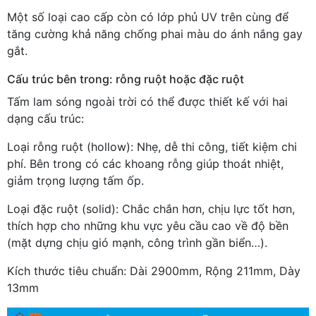
Một số loại cao cấp còn có lớp phủ UV trên cùng để
tăng cường khả năng chống phai màu do ánh nắng gay
gắt.
Cấu trúc bên trong: rỗng ruột hoặc đặc ruột
Tấm lam sóng ngoài trời có thể được thiết kế với hai
dạng cấu trúc:
Loại rỗng ruột (hollow): Nhẹ, dễ thi công, tiết kiệm chi
phí. Bên trong có các khoang rỗng giúp thoát nhiệt,
giảm trọng lượng tấm ốp.
Loại đặc ruột (solid): Chắc chắn hơn, chịu lực tốt hơn,
thích hợp cho những khu vực yêu cầu cao về độ bền
(mặt dựng chịu gió mạnh, công trình gần biển…).
Kích thước tiêu chuẩn: Dài 2900mm, Rộng 211mm, Dày
13mm