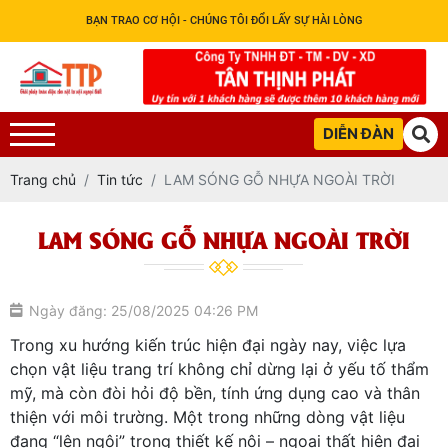
BẠN TRAO CƠ HỘI - CHÚNG TÔI ĐỔI LẤY SỰ HÀI LÒNG
DIỄN ĐÀN
Trang chủ
Tin tức
LAM SÓNG GỖ NHỰA NGOÀI TRỜI
LAM SÓNG GỖ NHỰA NGOÀI TRỜI
Ngày đăng: 25/08/2025 04:26 PM
Trong xu hướng kiến trúc hiện đại ngày nay, việc lựa
chọn vật liệu trang trí không chỉ dừng lại ở yếu tố thẩm
mỹ, mà còn đòi hỏi độ bền, tính ứng dụng cao và thân
thiện với môi trường. Một trong những dòng vật liệu
đang “lên ngôi” trong thiết kế nội – ngoại thất hiện đại