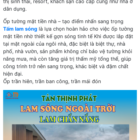
thị sinh thái, resort, khách sạn cao cấp cũng như nhà ở
dân dụng.
Ốp tường mặt tiền nhà – tạo điểm nhấn sang trọng
Tấm lam sóng
là lựa chọn hoàn hảo cho việc ốp tường
mặt tiền nhờ thiết kế gợn sóng tinh tế Khi được lắp đặt
tại mặt ngoài của ngôi nhà, đặc biệt là biệt thự, nhà
phố, nhà vườn, sản phẩm không chỉ bảo vệ tường khỏi
nắng mưa, mà còn tăng giá trị thẩm mỹ tổng thể, giúp
công trình trở nên sang trọng, khác biệt và đậm chất
hiện đại.
Ốp trần hiên, trần ban công, trần mái đón