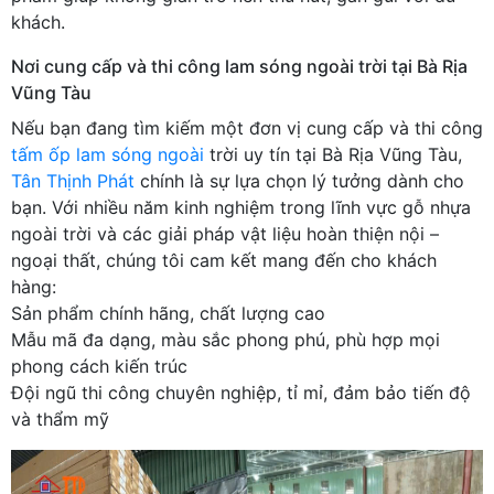
khách.
Nơi cung cấp và thi công lam sóng ngoài trời tại Bà Rịa
Vũng Tàu
Nếu bạn đang tìm kiếm một đơn vị cung cấp và thi công
tấm ốp lam sóng ngoài
trời uy tín tại Bà Rịa Vũng Tàu,
Tân Thịnh Phát
chính là sự lựa chọn lý tưởng dành cho
bạn. Với nhiều năm kinh nghiệm trong lĩnh vực gỗ nhựa
ngoài trời và các giải pháp vật liệu hoàn thiện nội –
ngoại thất, chúng tôi cam kết mang đến cho khách
hàng:
Sản phẩm chính hãng, chất lượng cao
Mẫu mã đa dạng, màu sắc phong phú, phù hợp mọi
phong cách kiến trúc
Đội ngũ thi công chuyên nghiệp, tỉ mỉ, đảm bảo tiến độ
và thẩm mỹ