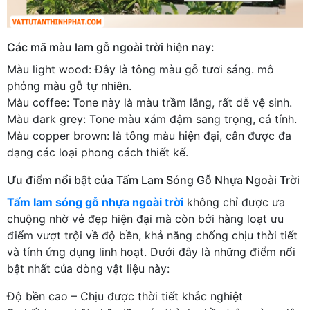
Các mã màu lam gỗ ngoài trời hiện nay:
Màu light wood: Đây là tông màu gỗ tươi sáng. mô
phỏng màu gỗ tự nhiên.
Màu coffee: Tone này là màu trầm lắng, rất dễ vệ sinh.
Màu dark grey: Tone màu xám đậm sang trọng, cá tính.
Màu copper brown: là tông màu hiện đại, cân được đa
dạng các loại phong cách thiết kế.
Ưu điểm nổi bật của Tấm Lam Sóng Gỗ Nhựa Ngoài Trời
Tấm lam sóng gỗ nhựa ngoài trời
không chỉ được ưa
chuộng nhờ vẻ đẹp hiện đại mà còn bởi hàng loạt ưu
điểm vượt trội về độ bền, khả năng chống chịu thời tiết
và tính ứng dụng linh hoạt. Dưới đây là những điểm nổi
bật nhất của dòng vật liệu này:
Độ bền cao – Chịu được thời tiết khắc nghiệt