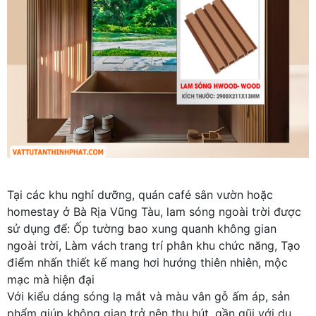
Tại các khu nghỉ dưỡng, quán café sân vườn hoặc
homestay ở Bà Rịa Vũng Tàu, lam sóng ngoài trời được
sử dụng để: Ốp tường bao xung quanh không gian
ngoài trời, Làm vách trang trí phân khu chức năng, Tạo
điểm nhấn thiết kế mang hơi hướng thiên nhiên, mộc
mạc mà hiện đại
Với kiểu dáng sóng lạ mắt và màu vân gỗ ấm áp, sản
phẩm giúp không gian trở nên thu hút, gần gũi với du