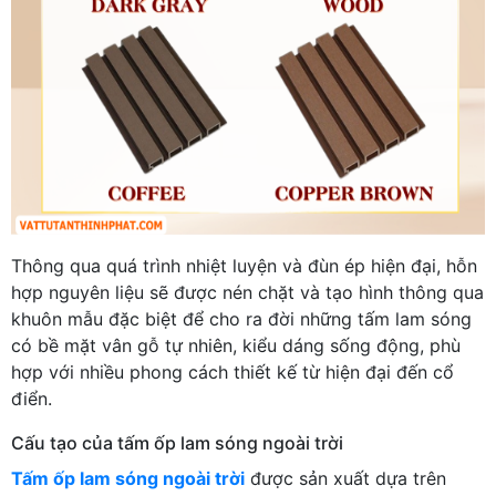
Thông qua quá trình nhiệt luyện và đùn ép hiện đại, hỗn
hợp nguyên liệu sẽ được nén chặt và tạo hình thông qua
khuôn mẫu đặc biệt để cho ra đời những tấm lam sóng
có bề mặt vân gỗ tự nhiên, kiểu dáng sống động, phù
hợp với nhiều phong cách thiết kế từ hiện đại đến cổ
điển.
Cấu tạo của tấm ốp lam sóng ngoài trời
Tấm ốp lam sóng ngoài trời
được sản xuất dựa trên