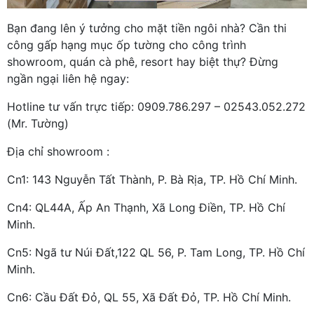
Bạn đang lên ý tưởng cho mặt tiền ngôi nhà? Cần thi
công gấp hạng mục ốp tường cho công trình
showroom, quán cà phê, resort hay biệt thự? Đừng
ngần ngại liên hệ ngay:
Hotline tư vấn trực tiếp: 0909.786.297 – 02543.052.272
(Mr. Tường)
Địa chỉ showroom :
Cn1: 143 Nguyễn Tất Thành, P. Bà Rịa, TP. Hồ Chí Minh.
Cn4: QL44A, Ấp An Thạnh, Xã Long Điền, TP. Hồ Chí
Minh.
Cn5: Ngã tư Núi Đất,122 QL 56, P. Tam Long, TP. Hồ Chí
Minh.
Cn6: Cầu Đất Đỏ, QL 55, Xã Đất Đỏ, TP. Hồ Chí Minh.