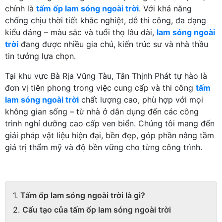
chính là
tấm ốp lam sóng ngoài trời
. Với khả năng
chống chịu thời tiết khắc nghiệt, dễ thi công, đa dạng
kiểu dáng – màu sắc và tuổi thọ lâu dài,
lam sóng ngoài
trời
đang được nhiều gia chủ, kiến trúc sư và nhà thầu
tin tưởng lựa chọn.
Tại khu vực Bà Rịa Vũng Tàu, Tân Thịnh Phát tự hào là
đơn vị tiên phong trong việc cung cấp và thi công
tấm
lam sóng ngoài trời
chất lượng cao, phù hợp với mọi
không gian sống – từ nhà ở dân dụng đến các công
trình nghỉ dưỡng cao cấp ven biển. Chúng tôi mang đến
giải pháp vật liệu hiện đại, bền đẹp, góp phần nâng tầm
giá trị thẩm mỹ và độ bền vững cho từng công trình.
Tấm ốp lam sóng ngoài trời là gì?
Cấu tạo của tấm ốp lam sóng ngoài trời