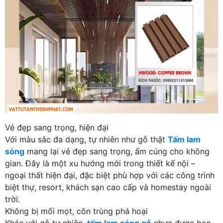
Vẻ đẹp sang trọng, hiện đại
Với màu sắc đa dạng, tự nhiên như gỗ thật
Tấm lam
sóng
mang lại vẻ đẹp sang trọng, ấm cúng cho không
gian. Đây là một xu hướng mới trong thiết kế nội –
ngoại thất hiện đại, đặc biệt phù hợp với các công trình
biệt thự, resort, khách sạn cao cấp và homestay ngoài
trời.
Không bị mối mọt, côn trùng phá hoại
Khác với gỗ tự nhiên,
tấm lam sóng gỗ
nhựa được bao