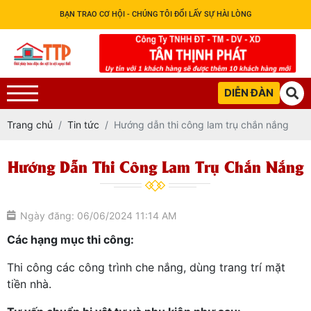
BẠN TRAO CƠ HỘI - CHÚNG TÔI ĐỔI LẤY SỰ HÀI LÒNG
DIỄN ĐÀN
Trang chủ
Tin tức
Hướng dẫn thi công lam trụ chắn nắng
Hướng Dẫn Thi Công Lam Trụ Chắn Nắng
Ngày đăng: 06/06/2024 11:14 AM
Các hạng mục thi công:
Thi công các công trình che nắng, dùng trang trí mặt
tiền nhà.