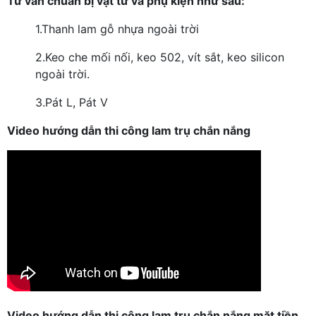
Tư vấn chuẩn bị vật tư và phụ kiện như sau:
1.
Thanh lam gỗ nhựa ngoài trời
2.
Keo che mối nối, keo 502, vít sắt, keo silicon
ngoài trời.
3.
Pát L, Pát V
Video hướng dẫn thi công lam trụ chắn nắng
Video hướng dẫn thi công lam trụ chắn nắng mặt tiền