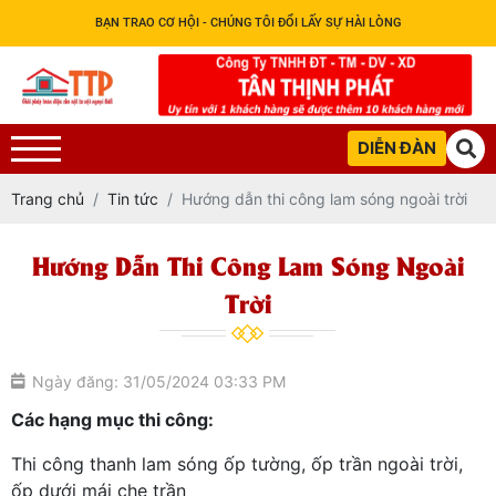
BẠN TRAO CƠ HỘI - CHÚNG TÔI ĐỔI LẤY SỰ HÀI LÒNG
DIỄN ĐÀN
Trang chủ
Tin tức
Hướng dẫn thi công lam sóng ngoài trời
Hướng Dẫn Thi Công Lam Sóng Ngoài
Trời
Ngày đăng: 31/05/2024 03:33 PM
Các hạng mục thi công:
Thi công thanh lam sóng ốp tường, ốp trần ngoài trời,
ốp dưới mái che trần