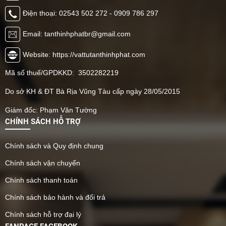
Điện thoại: 02543 502 272 - 0909 786 297
Email: tanthinhphatbr@gmail.com
Website: https://vattutanthinhphat.com
Mã số thuế/GPDKKD: 3502282219
Do sở KH & ĐT Bà Rịa Vũng Tàu cấp ngày 28/05/2015
Giám đốc: Phạm Văn Tường
CHÍNH SÁCH HỖ TRỢ
Chính sách và Quy định chung
Chính sách vận chuyển
Chính sách thanh toán
Chính sách bảo hành và đổi trả
Chính sách hỗ trợ đại lý