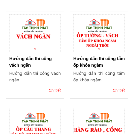
nẹp V inox vàng, nhôm …
Video hướng dẫn thi công
ốp trần bằng tấm vân đá
PVC, Alu
Hướng dẫn thi công
Hướng dẫn thi công tấm
vách ngăn
ốp khóa ngàm
Hướng dẫn thi công vách
Hướng dẫn thi công tấm
ngăn
ốp khóa ngàm
Chi tiết
Chi tiết