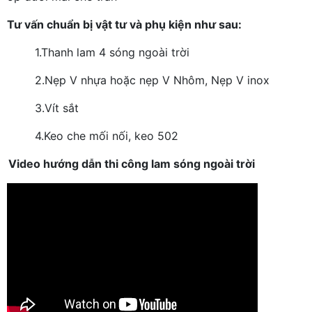
Tư vấn chuẩn bị vật tư và phụ kiện như sau:
1.
Thanh lam 4 sóng ngoài trời
2.
Nẹp V nhựa hoặc nẹp V Nhôm, Nẹp V inox
3.
Vít sắt
4.
Keo che mối nối, keo 502
Video hướng dẫn thi công lam sóng ngoài trời