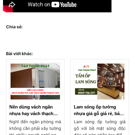
Chia sẻ:
Bài viết khác:
Nên dùng vách ngăn
Lam sóng ốp tường
nhựa hay vách thạch
nhựa giả gỗ giá rẻ, báo
cao ngăn phòng?
giá lam ốp tường, trần
Nghĩ đến ngăn phòng mà
Lam sóng ốp tường giả
không cần phải xây tường
gỗ với bề mặt sóng độc
thì nhiều người nghĩ ngay
đáo sẽ góp phần tạo điểm