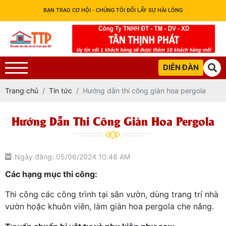
BẠN TRAO CƠ HỘI - CHÚNG TÔI ĐỔI LẤY SỰ HÀI LÒNG
DIỄN ĐÀN
Trang chủ
Tin tức
Hướng dẫn thi công giàn hoa pergola
Hướng Dẫn Thi Công Giàn Hoa Pergola
Ngày đăng: 05/06/2024 10:48 AM
Các hạng mục thi công:
Thi công các công trình tại sân vườn, dùng trang trí nhà
vườn hoặc khuôn viên, làm giàn hoa pergola che nắng.