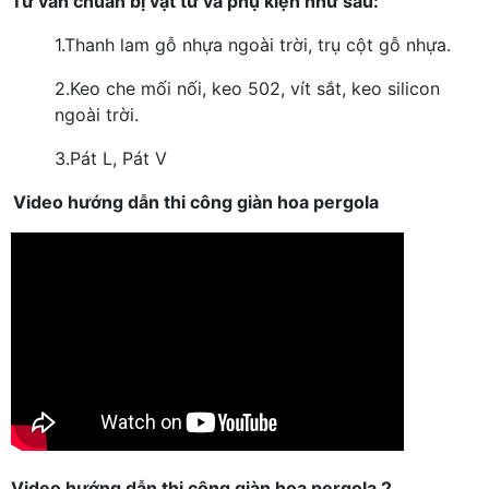
Tư vấn chuẩn bị vật tư và phụ kiện như sau:
1.
Thanh lam gỗ nhựa ngoài trời, trụ cột gỗ nhựa.
2.
Keo che mối nối, keo 502, vít sắt, keo silicon
ngoài trời.
3.
Pát L, Pát V
Video hướng dẫn thi công giàn hoa pergola
Video hướng dẫn thi công giàn hoa pergola 2