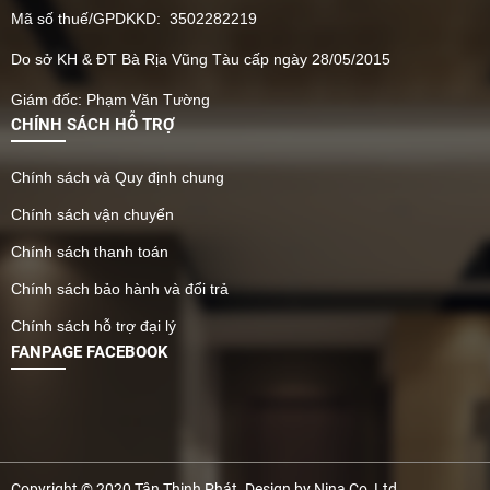
Mã số thuế/GPDKKD: 3502282219
Do sở KH & ĐT Bà Rịa Vũng Tàu cấp ngày 28/05/2015
Giám đốc: Phạm Văn Tường
CHÍNH SÁCH HỖ TRỢ
Chính sách và Quy định chung
Chính sách vận chuyển
Chính sách thanh toán
Chính sách bảo hành và đổi trả
Chính sách hỗ trợ đại lý
FANPAGE FACEBOOK
Copyright © 2020 Tân Thịnh Phát. Design by Nina Co, Ltd