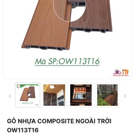
GỖ NHỰA COMPOSITE NGOÀI TRỜI
OW113T16