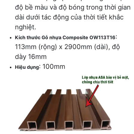
độ bề màu và độ bóng trong thời gian
dài dưới tác động của thời tiết khắc
nghiệt.
:
Kích thước Gỗ nhựa Composite OW113T16
113mm (rộng) x 2900mm (dài), độ
dày 16mm
: 100mm
Hiệu dụng