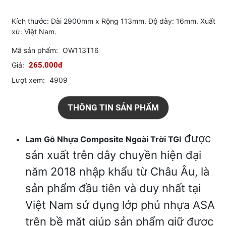
Kích thước: Dài 2900mm x Rộng 113mm. Độ dày: 16mm. Xuất
xứ: Việt Nam.
Mã sản phẩm:
OW113T16
Giá:
265.000đ
Lượt xem:
4909
THÔNG TIN SẢN PHẨM
được
Lam Gỗ Nhựa Composite Ngoài Trời TGI
sản xuất trên dây chuyền hiện đại
năm 2018 nhập khẩu từ Châu Âu, là
sản phẩm đầu tiên và duy nhất tại
Việt Nam sử dụng lớp phủ nhựa ASA
trên bề mặt giúp sản phẩm giữ được