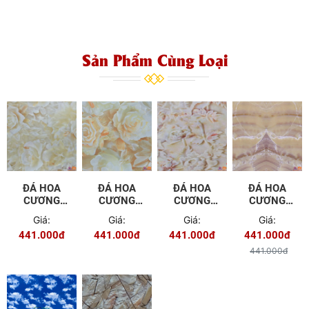
Sản Phẩm Cùng Loại
ĐÁ HOA
ĐÁ HOA
ĐÁ HOA
ĐÁ HOA
CƯƠNG
CƯƠNG
CƯƠNG
CƯƠNG
PVC - TGC
PVC - TGC
PVC - TGC
PVC - TGS
Giá:
Giá:
Giá:
Giá:
- 01
- 02
-05
- 06
441.000đ
441.000đ
441.000đ
441.000đ
441.000đ