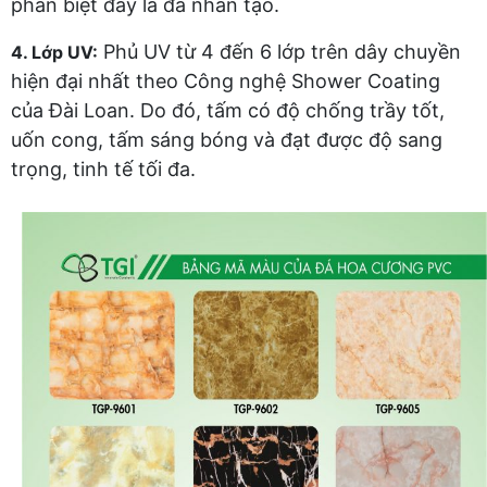
phân biệt đây là đá nhân tạo.
Phủ UV từ 4 đến 6 lớp trên dây chuyền
4. Lớp UV:
hiện đại nhất theo Công nghệ Shower Coating
của Đài Loan. Do đó, tấm có độ chống trầy tốt,
uốn cong, tấm sáng bóng và đạt được độ sang
trọng, tinh tế tối đa.