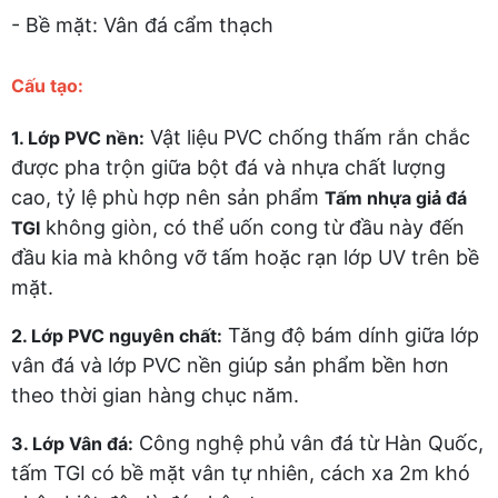
- Bề mặt: Vân đá cẩm thạch
Cấu tạo:
Vật liệu PVC chống thấm rắn chắc
1. Lớp PVC nền:
được pha trộn giữa bột đá và nhựa chất lượng
cao, tỷ lệ phù hợp nên sản phẩm
Tấm nhựa giả đá
không giòn, có thể uốn cong từ đầu này đến
TGI
đầu kia mà không vỡ tấm hoặc rạn lớp UV trên bề
mặt.
Tăng độ bám dính giữa lớp
2. Lớp PVC nguyên chất:
vân đá và lớp PVC nền giúp sản phẩm bền hơn
theo thời gian hàng chục năm.
Công nghệ phủ vân đá từ Hàn Quốc,
3. Lớp Vân đá:
tấm TGI có bề mặt vân tự nhiên, cách xa 2m khó