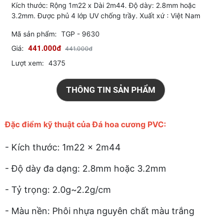
Kích thước: Rộng 1m22 x Dài 2m44. Độ dày: 2.8mm hoặc
3.2mm. Được phủ 4 lớp UV chống trầy. Xuất xứ : Việt Nam
Mã sản phẩm:
TGP - 9630
Giá:
441.000đ
441.000đ
Lượt xem:
4375
THÔNG TIN SẢN PHẨM
Đặc điểm kỹ thuật của Đá hoa cương PVC:
- Kích thước: 1m22 x 2m44
- Độ dày đa dạng: 2.8mm hoặc 3.2mm
- Tỷ trọng: 2.0g~2.2g/cm
- Màu nền: Phôi nhựa nguyên chất màu trắng