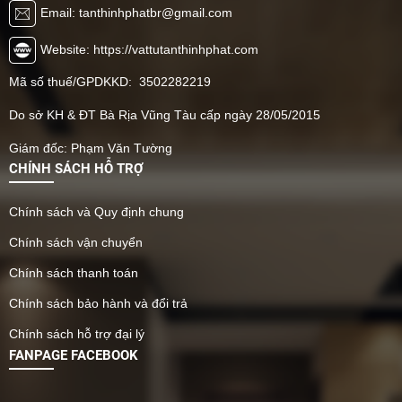
Email: tanthinhphatbr@gmail.com
Website: https://vattutanthinhphat.com
Mã số thuế/GPDKKD: 3502282219
Do sở KH & ĐT Bà Rịa Vũng Tàu cấp ngày 28/05/2015
Giám đốc: Phạm Văn Tường
CHÍNH SÁCH HỖ TRỢ
Chính sách và Quy định chung
Chính sách vận chuyển
Chính sách thanh toán
Chính sách bảo hành và đổi trả
Chính sách hỗ trợ đại lý
FANPAGE FACEBOOK