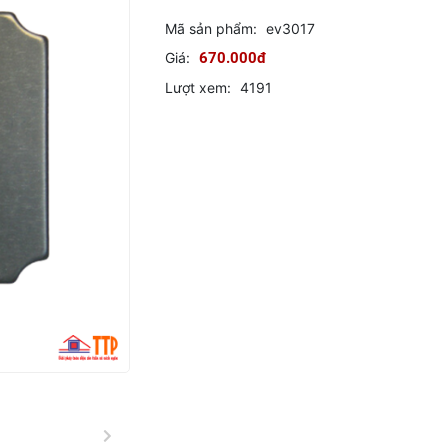
Mã sản phẩm:
ev3017
Giá:
670.000đ
Lượt xem:
4191