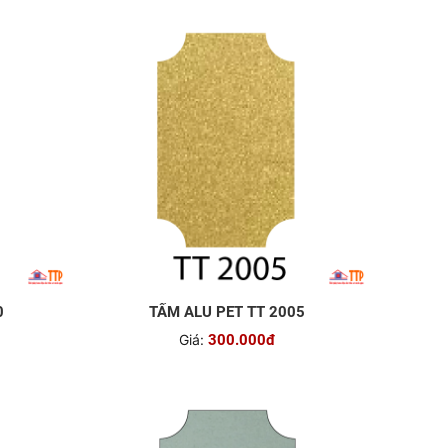
0
TẤM ALU PET TT 2005
Giá:
300.000đ