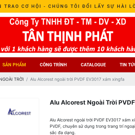
N TRAO CƠ HỘI - CHÚNG TÔI ĐỔI LẤY SỰ HÀI L
SẢN PHẨM
CÔNG TRÌNH
CATALOGUE
TIN TỨ
NGOÀI TRỜI
Alu Alcorest ngoài trời PVDF EV3017 xám xingfa
Alu Alcorest Ngoài Trời PVD
Alu Alcorest ngoài trời PVDF EV3017 xám 
PVDF, chuyên sử dụng trong trang trí ngoại
sắc đa dạng.