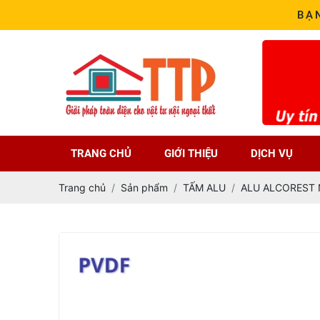
BẠ
TRANG CHỦ
GIỚI THIỆU
DỊCH VỤ
Trang chủ
Sản phẩm
TẤM ALU
ALU ALCOREST 