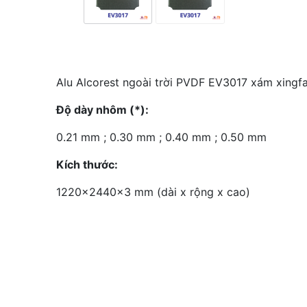
Alu Alcorest ngoài trời PVDF EV3017 xám xingf
Độ dày nhôm (*):
0.21 mm ; 0.30 mm ; 0.40 mm ; 0.50 mm
Kích thước:
1220x2440x3 mm (dài x rộng x cao)