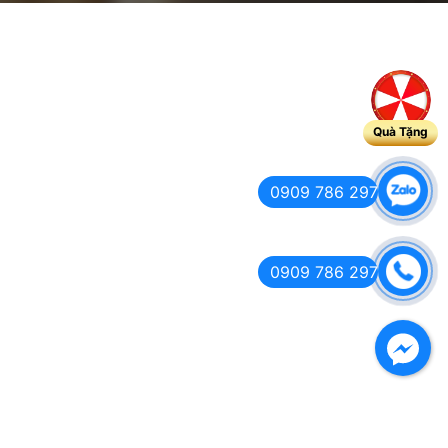
Quà Tặng
0909 786 297
0909 786 297