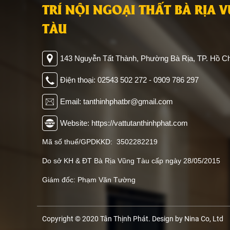
TRÍ NỘI NGOẠI THẤT BÀ RỊA 
TÀU
143 Nguyễn Tất Thành, Phường Bà Rịa, TP. Hồ Ch
Điện thoại: 02543 502 272 - 0909 786 297
Email: tanthinhphatbr@gmail.com
Website: https://vattutanthinhphat.com
Mã số thuế/GPDKKD: 3502282219
Do sở KH & ĐT Bà Rịa Vũng Tàu cấp ngày 28/05/2015
Giám đốc: Phạm Văn Tường
Copyright © 2020 Tân Thịnh Phát. Design by Nina Co, Ltd