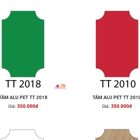
TẤM ALU PET TT 2018
TẤM ALU PET TT 201
Giá:
350.000đ
Giá:
350.000đ