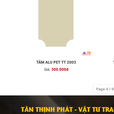
TẤM ALU PET TT 2003
Giá:
300.000đ
Page 4 / 9
TÂN THỊNH PHÁT - VẬT TƯ TR