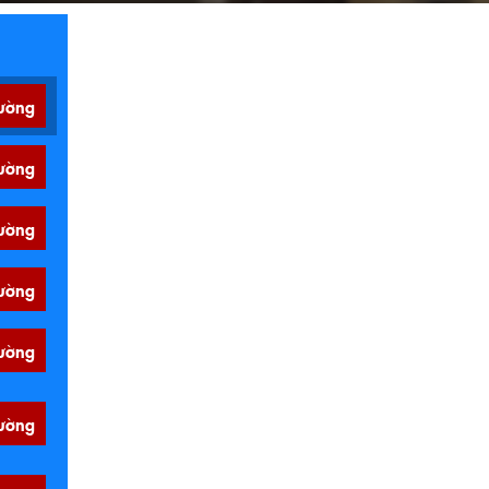
ường
ường
ường
ường
ường
ường