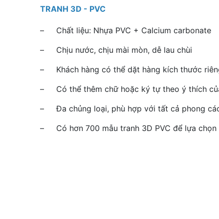
TRANH 3D - PVC
– Chất liệu: Nhựa PVC + Calcium carbonate
– Chịu nước, chịu mài mòn, dễ lau chùi
– Khách hàng có thể dặt hàng kích thước riêng
– Có thể thêm chữ hoặc ký tự theo ý thích củ
– Đa chủng loại, phù hợp với tất cả phong cá
– Có hơn 700 mẫu tranh 3D PVC để lựa chọn