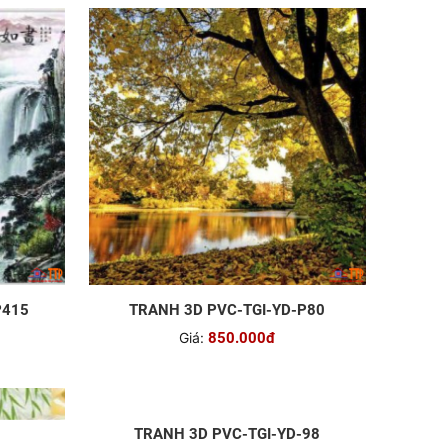
P415
TRANH 3D PVC-TGI-YD-P80
Giá:
850.000đ