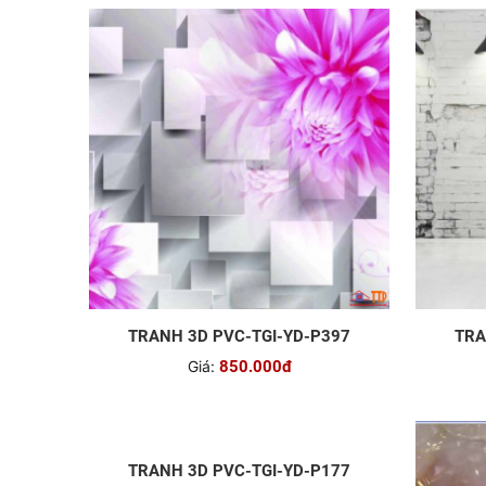
TRANH 3D PVC-TGI-YD-P397
TRA
Giá:
850.000đ