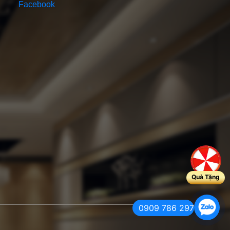
Quà Tặng
0909 786 297