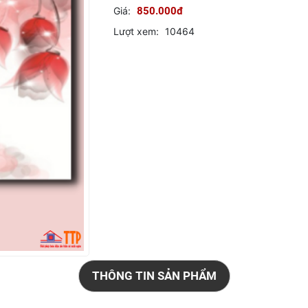
Giá:
850.000đ
Lượt xem:
10464
THÔNG TIN SẢN PHẨM