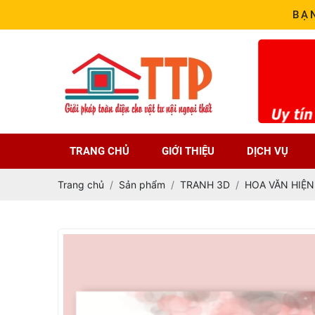
BẠ
TRANG CHỦ
GIỚI THIỆU
DỊCH VỤ
Trang chủ
Sản phẩm
TRANH 3D
HOA VĂN HIỆN