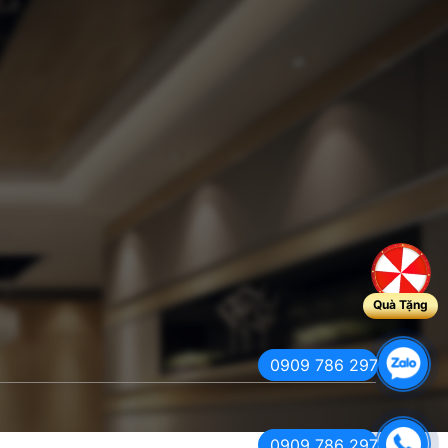
Quà Tặng
0909 786 297
0909 786 297