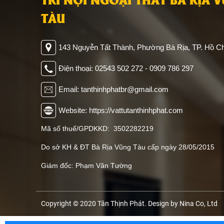
TÀU
143 Nguyễn Tất Thành, Phường Bà Rịa, TP. Hồ Ch
Điện thoại: 02543 502 272 - 0909 786 297
Email: tanthinhphatbr@gmail.com
Website: https://vattutanthinhphat.com
Mã số thuế/GPDKKD: 3502282219
Do sở KH & ĐT Bà Rịa Vũng Tàu cấp ngày 28/05/2015
Giám đốc: Phạm Văn Tường
Copyright © 2020 Tân Thịnh Phát. Design by Nina Co, Ltd