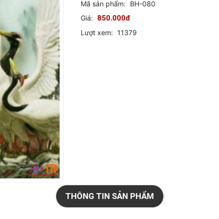
Mã sản phẩm:
BH-080
Giá:
850.000đ
Lượt xem:
11379
THÔNG TIN SẢN PHẨM