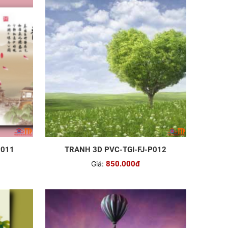
P011
TRANH 3D PVC-TGI-FJ-P012
Giá:
850.000đ