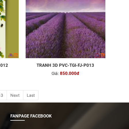
P012
TRANH 3D PVC-TGI-FJ-P013
Giá:
850.000đ
53
Next
Last
FANPAGE FACEBOOK