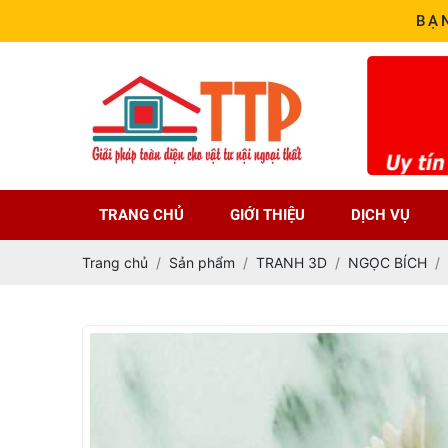
BẠ
TRANG CHỦ
GIỚI THIỆU
DỊCH VỤ
Trang chủ
Sản phẩm
TRANH 3D
NGỌC BÍCH