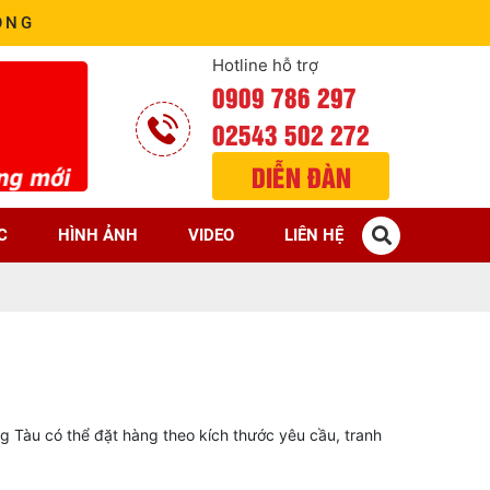
ÒNG
Hotline hỗ trợ
0909 786 297
02543 502 272
DIỄN ĐÀN
C
HÌNH ẢNH
VIDEO
LIÊN HỆ
Tàu có thể đặt hàng theo kích thước yêu cầu, tranh