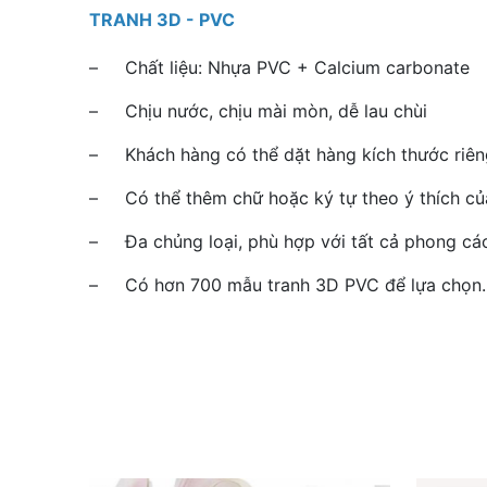
TRANH 3D - PVC
– Chất liệu: Nhựa PVC + Calcium carbonate
– Chịu nước, chịu mài mòn, dễ lau chùi
– Khách hàng có thể dặt hàng kích thước riêng
– Có thể thêm chữ hoặc ký tự theo ý thích củ
– Đa chủng loại, phù hợp với tất cả phong cá
– Có hơn 700 mẫu tranh 3D PVC để lựa chọn.