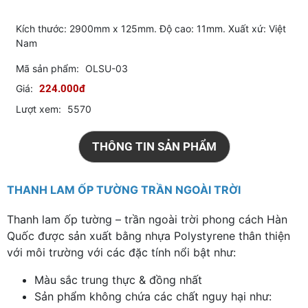
Kích thước: 2900mm x 125mm. Độ cao: 11mm. Xuất xứ: Việt
Nam
Mã sản phẩm:
OLSU-03
Giá:
224.000đ
Lượt xem:
5570
THÔNG TIN SẢN PHẨM
THANH LAM ỐP TƯỜNG TRẦN NGOÀI TRỜI
Thanh lam ốp tường – trần ngoài trời phong cách Hàn
Quốc được sản xuất bằng nhựa Polystyrene thân thiện
với môi trường với các đặc tính nổi bật như:
Màu sắc trung thực & đồng nhất
Sản phẩm không chứa các chất nguy hại như: