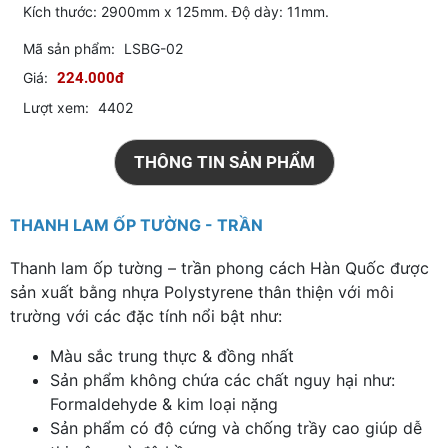
Kích thước: 2900mm x 125mm. Độ dày: 11mm.
Mã sản phẩm:
LSBG-02
Giá:
224.000đ
Lượt xem:
4402
THÔNG TIN SẢN PHẨM
THANH LAM ỐP TƯỜNG - TRẦN
Thanh lam ốp tường – trần phong cách Hàn Quốc được
sản xuất bằng nhựa Polystyrene thân thiện với môi
trường với các đặc tính nổi bật như:
Màu sắc trung thực & đồng nhất
Sản phẩm không chứa các chất nguy hại như:
Formaldehyde & kim loại nặng
Sản phẩm có độ cứng và chống trầy cao giúp dễ