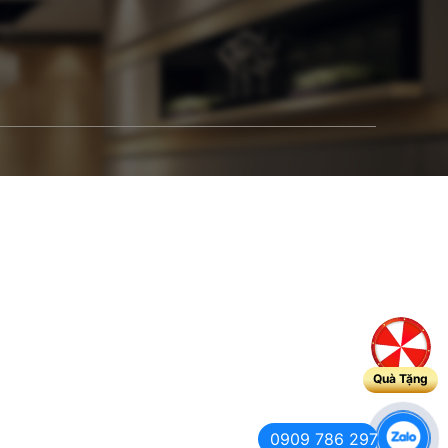
Quà Tặng
0909 786 297