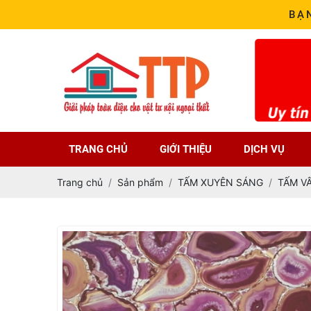
BẠ
TRANG CHỦ
GIỚI THIỆU
DỊCH VỤ
Trang chủ
Sản phẩm
TẤM XUYÊN SÁNG
TẤM V