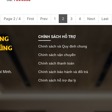
Page 2 / 4
First
Prev
1
2
3
4
Next
Last
ANG
CHÍNH SÁCH HỖ TRỢ
VŨNG
Chính sách và Quy định chung
Chính sách vận chuyển
Chính sách thanh toán
í Minh.
Chính sách bảo hành và đổi trả
Chính sách hỗ trợ đại lý