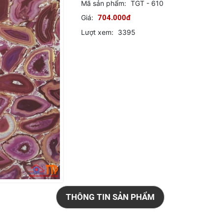
Mã sản phẩm:
TGT - 610
Giá:
704.000đ
Lượt xem:
3395
THÔNG TIN SẢN PHẨM