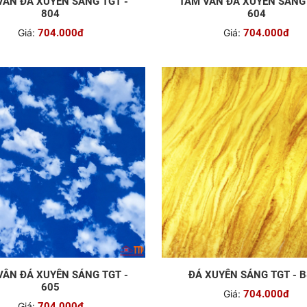
VÂN ĐÁ XUYÊN SÁNG TGT -
TẤM VÂN ĐÁ XUYÊN SÁNG 
804
604
Giá:
704.000đ
Giá:
704.000đ
VÂN ĐÁ XUYÊN SÁNG TGT -
ĐÁ XUYÊN SÁNG TGT - 
605
Giá:
704.000đ
Giá:
704.000đ