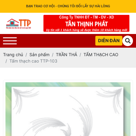
BẠN TRAO CƠ HỘI - CHÚNG TÔI ĐỔI LẤY SỰ HÀI LÒNG
DIỄN ĐÀN
Trang chủ
Sản phẩm
TRẦN THẢ
TẤM THẠCH CAO
Tấm thạch cao TTP-103