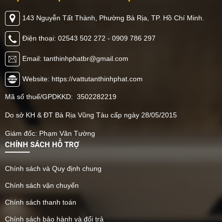
143 Nguyễn Tất Thành, Phường Bà Rịa, TP. Hồ Chí Minh.
Điện thoại: 02543 502 272 - 0909 786 297
Email: tanthinhphatbr@gmail.com
Website: https://vattutanthinhphat.com
Mã số thuế/GPDKKD: 3502282219
Do sở KH & ĐT Bà Rịa Vũng Tàu cấp ngày 28/05/2015
Giám đốc: Phạm Văn Tường
CHÍNH SÁCH HỖ TRỢ
Chính sách và Quy định chung
Chính sách vận chuyển
Chính sách thanh toán
Chính sách bảo hành và đổi trả