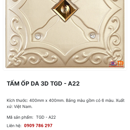
TẤM ỐP DA 3D TGD - A22
Kích thước: 400mm x 400mm. Bảng màu gồm có 6 màu. Xuất
xứ: Việt Nam.
Mã sản phẩm:
TGD - A22
Liên hệ:
0909 786 297