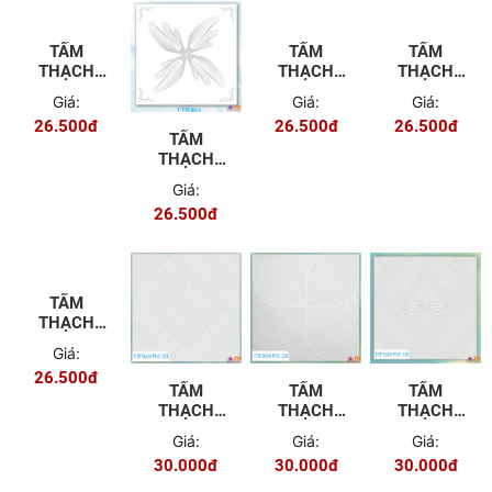
TẤM
TẤM
TẤM
THẠCH
THẠCH
THẠCH
CAO TTP-
CAO TTP-
CAO TTP-
Giá:
Giá:
Giá:
694
811
855
26.500đ
26.500đ
26.500đ
TẤM
THẠCH
CAO TTP-
Giá:
851
26.500đ
TẤM
THẠCH
CAO TTP-
Giá:
868
26.500đ
TẤM
TẤM
TẤM
THẠCH
THẠCH
THẠCH
CAO DÁN
CAO DÁN
CAO TTP-
Giá:
Giá:
Giá:
PVC-224
PVC-238
239
30.000đ
30.000đ
30.000đ