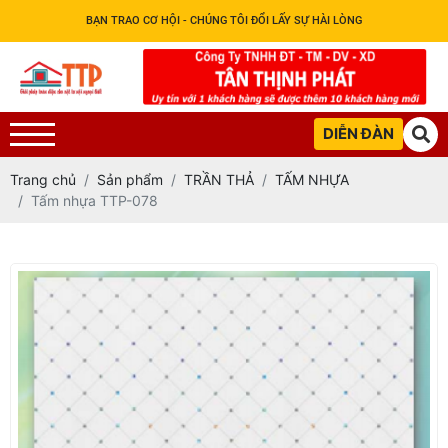
BẠN TRAO CƠ HỘI - CHÚNG TÔI ĐỔI LẤY SỰ HÀI LÒNG
DIỄN ĐÀN
Trang chủ
Sản phẩm
TRẦN THẢ
TẤM NHỰA
Tấm nhựa TTP-078