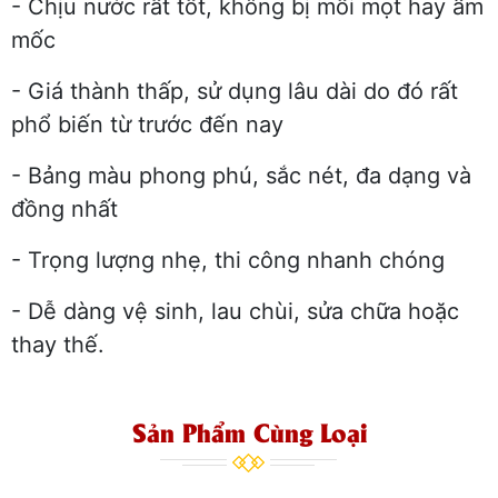
- Chịu nước rất tốt, không bị mối mọt hay ẩm
mốc
- Giá thành thấp, sử dụng lâu dài do đó rất
phổ biến từ trước đến nay
- Bảng màu phong phú, sắc nét, đa dạng và
đồng nhất
- Trọng lượng nhẹ, thi công nhanh chóng
- Dễ dàng vệ sinh, lau chùi, sửa chữa hoặc
thay thế.
Sản Phẩm Cùng Loại