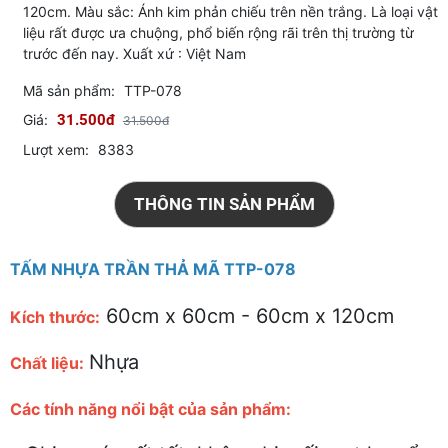
120cm. Màu sắc: Ánh kim phản chiếu trên nền trắng. Là loại vật
liệu rất được ưa chuộng, phổ biến rộng rãi trên thị trường từ
trước đến nay. Xuất xứ : Việt Nam
Mã sản phẩm:
TTP-078
Giá:
31.500đ
31.500đ
Lượt xem:
8383
THÔNG TIN SẢN PHẨM
TẤM NHỰA TRẦN THẢ MÃ TTP-078
60cm x 60cm - 60cm x 120cm
Kích thước:
Nhựa
Chất liệu:
Các tính năng nổi bật của sản phẩm: