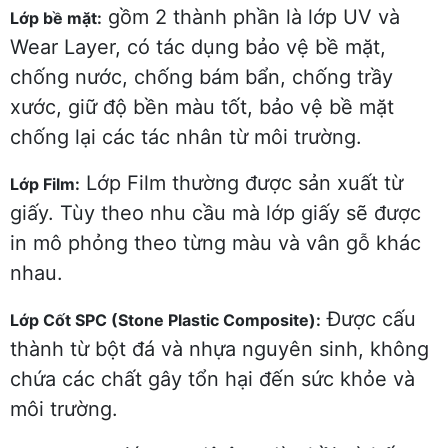
gồm 2 thành phần là lớp UV và
Lớp bề mặt:
Wear Layer, có tác dụng bảo vệ bề mặt,
chống nước, chống bám bẩn, chống trầy
xước, giữ độ bền màu tốt, bảo vệ bề mặt
chống lại các tác nhân từ môi trường.
Lớp Film thường được sản xuất từ
Lớp Film:
giấy. Tùy theo nhu cầu mà lớp giấy sẽ được
in mô phỏng theo từng màu và vân gỗ khác
nhau.
Được cấu
Lớp Cốt SPC (Stone Plastic Composite):
thành từ bột đá và nhựa nguyên sinh, không
chứa các chất gây tổn hại đến sức khỏe và
môi trường.