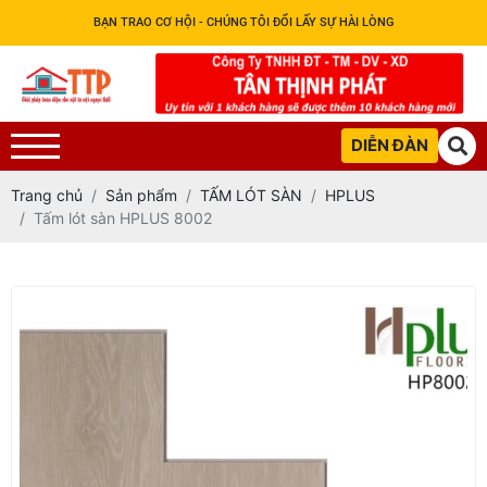
BẠN TRAO CƠ HỘI - CHÚNG TÔI ĐỔI LẤY SỰ HÀI LÒNG
DIỄN ĐÀN
Trang chủ
Sản phẩm
TẤM LÓT SÀN
HPLUS
Tấm lót sàn HPLUS 8002