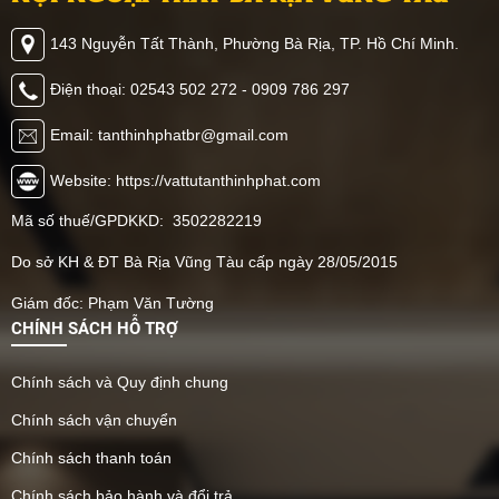
143 Nguyễn Tất Thành, Phường Bà Rịa, TP. Hồ Chí Minh.
Điện thoại: 02543 502 272 - 0909 786 297
Email: tanthinhphatbr@gmail.com
Website: https://vattutanthinhphat.com
Mã số thuế/GPDKKD: 3502282219
Do sở KH & ĐT Bà Rịa Vũng Tàu cấp ngày 28/05/2015
Giám đốc: Phạm Văn Tường
CHÍNH SÁCH HỖ TRỢ
Chính sách và Quy định chung
Chính sách vận chuyển
Chính sách thanh toán
Chính sách bảo hành và đổi trả