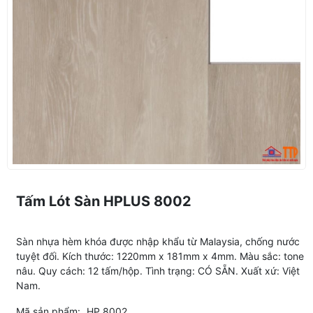
Tấm Lót Sàn HPLUS 8002
Sàn nhựa hèm khóa được nhập khẩu từ Malaysia, chống nước
tuyệt đối. Kích thước: 1220mm x 181mm x 4mm. Màu sắc: tone
nâu. Quy cách: 12 tấm/hộp. Tình trạng: CÓ SẴN. Xuất xứ: Việt
Nam.
Mã sản phẩm:
HP 8002