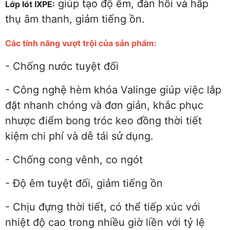
giúp tạo độ êm, đàn hồi và hấp
Lớp lót IXPE:
thụ âm thanh, giảm tiếng ồn.
Các tính năng vượt trội của sản phẩm:
- Chống nước tuyệt đối
- Công nghệ hèm khóa Valinge giúp việc lắp
đặt nhanh chóng và đơn giản, khắc phục
nhược điểm bong tróc keo đồng thời tiết
kiệm chi phí và dễ tái sử dụng.
- Chống cong vênh, co ngót
- Độ êm tuyệt đối, giảm tiếng ồn
- Chịu đựng thời tiết, có thể tiếp xúc với
nhiệt độ cao trong nhiều giờ liền với tỷ lệ