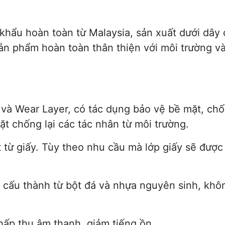
hẩu hoàn toàn từ Malaysia, sản xuất dưới dây 
ản phẩm hoàn toàn thân thiện với môi trường v
và Wear Layer, có tác dụng bảo vệ bề mặt, ch
ặt chống lại các tác nhân từ môi trường.
 từ giấy. Tùy theo nhu cầu mà lớp giấy sẽ đượ
cấu thành từ bột đá và nhựa nguyên sinh, khôn
hấp thụ âm thanh, giảm tiếng ồn.