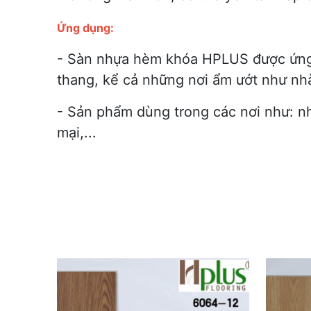
Ứng dụng:
- Sàn nhựa hèm khóa HPLUS được ứng d
thang, kể cả những nơi ẩm ướt như nhà
- Sản phẩm dùng trong các nơi như: nh
mại,...