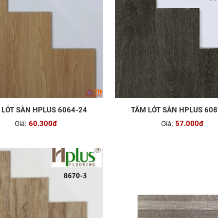
 LÓT SÀN HPLUS 6064-24
TẤM LÓT SÀN HPLUS 608
Giá:
60.300đ
Giá:
57.000đ