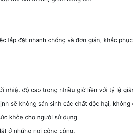
ệc lắp đặt nhanh chóng và đơn giản, khắc phụ
.
ới nhiệt độ cao trong nhiều giờ liền với tỷ lệ gi
 định sẽ không sản sinh các chất độc hại, không
 sức khỏe cho người sử dụng
đặt ở những nơi công cộng.