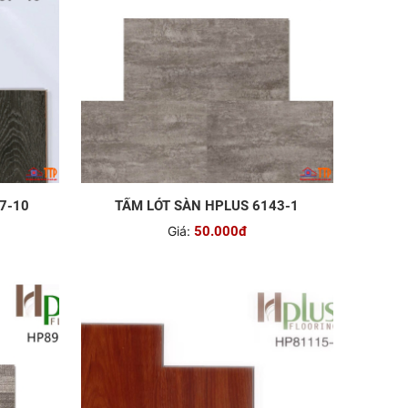
7-10
TẤM LÓT SÀN HPLUS 6143-1
Giá:
50.000đ