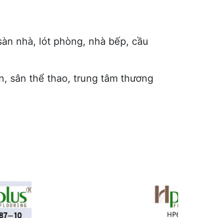
àn nhà, lót phòng, nhà bếp, cầu
n, sân thể thao, trung tâm thương