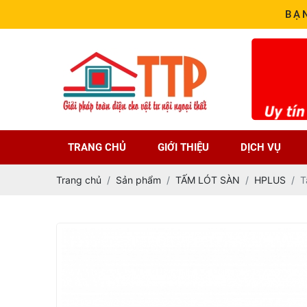
BẠ
TRANG CHỦ
GIỚI THIỆU
DỊCH VỤ
Trang chủ
Sản phẩm
TẤM LÓT SÀN
HPLUS
T