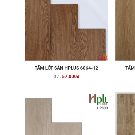
TẤM LÓT SÀN HPLUS 6064-12
TẤM
Giá:
57.000đ