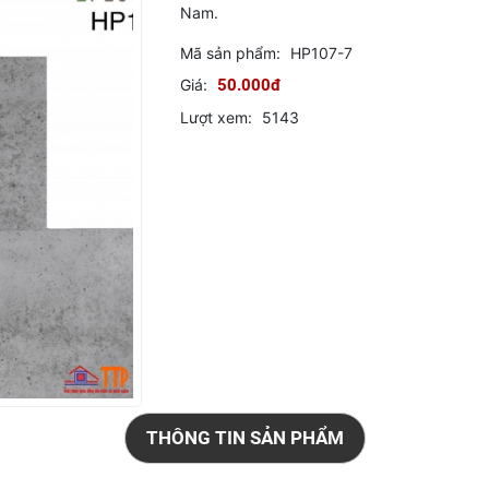
Nam.
Mã sản phẩm:
HP107-7
Giá:
50.000đ
Lượt xem:
5143
THÔNG TIN SẢN PHẨM