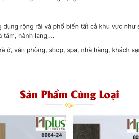
ụng rộng rãi và phổ biến tất cả khu vực như s
 tắm, hành lang,...
à ở, văn phòng, shop, spa, nhà hàng, khách sạ
Sản Phẩm Cùng Loại