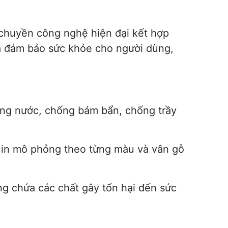
chuyền công nghệ hiện đại kết hợp
à đảm bảo sức khỏe cho người dùng,
ống nước, chống bám bẩn, chống trầy
c in mô phỏng theo từng màu và vân gỗ
g chứa các chất gây tổn hại đến sức