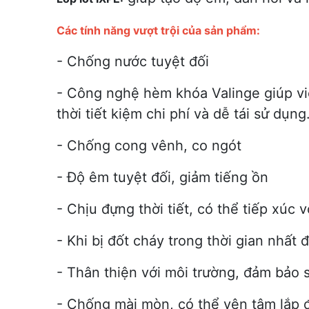
Các tính năng vượt trội của sản phẩm:
- Chống nước tuyệt đối
- Công nghệ hèm khóa Valinge giúp vi
thời tiết kiệm chi phí và dễ tái sử dụng
- Chống cong vênh, co ngót
- Độ êm tuyệt đối, giảm tiếng ồn
- Chịu đựng thời tiết, có thể tiếp xúc v
- Khi bị đốt cháy trong thời gian nhất
- Thân thiện với môi trường, đảm bảo
- Chống mài mòn, có thể yên tâm lắp 