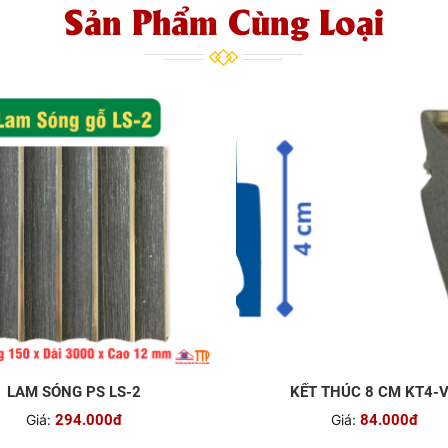
Sản Phẩm Cùng Loại
LAM SÓNG PS LS-2
KẾT THÚC 8 CM KT4-
Giá:
294.000đ
Giá:
84.000đ