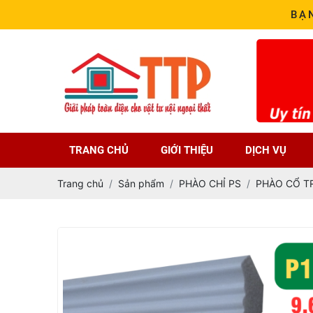
BẠ
TRANG CHỦ
GIỚI THIỆU
DỊCH VỤ
Trang chủ
Sản phẩm
PHÀO CHỈ PS
PHÀO CỔ T