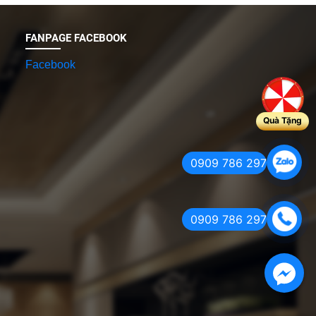
FANPAGE FACEBOOK
Facebook
Quà Tặng
0909 786 297
0909 786 297
Facebook