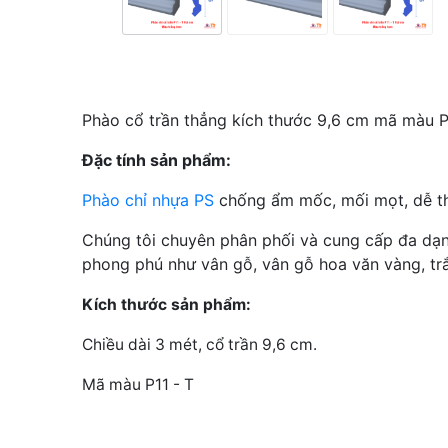
Phào cổ trần thẳng kích thước 9,6 cm mã màu P
Đặc tính sản phẩm:
Phào chỉ nhựa PS
chống ẩm mốc, mối mọt, dễ th
Chúng tôi chuyên phân phối và cung cấp đa dạ
phong phú như vân gỗ, vân gỗ hoa văn vàng, trắn
Kích thước sản phẩm:
Chiều dài 3 mét, cổ trần 9,6 cm.
Mã màu P11 - T