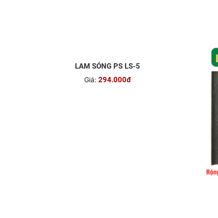
LAM SÓNG PS LS-5
Giá:
294.000đ