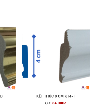
VB
KẾT THÚC 8 CM KT4-T
Giá:
84.000đ