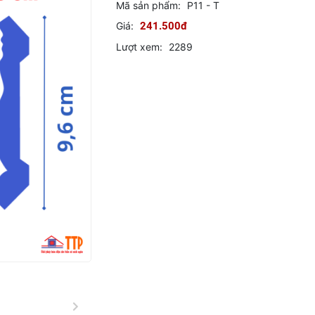
Mã sản phẩm:
P11 - T
Giá:
241.500đ
Lượt xem:
2289