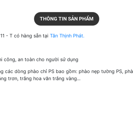
THÔNG TIN SẢN PHẨM
11 - T có hàng sẵn tại
Tân Thịnh Phát.
i công, an toàn cho người sử dụng
ng các dòng phào chỉ PS bao gồm: phào nẹp tường PS, phào
g trơn, trắng hoa văn trắng vàng...