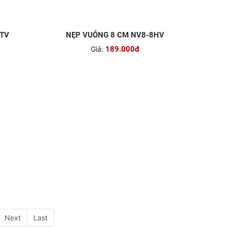
-TV
NẸP VUÔNG 8 CM NV8-8HV
Giá:
189.000đ
Next
Last