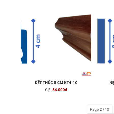
KẾT THÚC 8 CM KT4-1C
NẸ
Giá:
84.000đ
Page 2 / 10