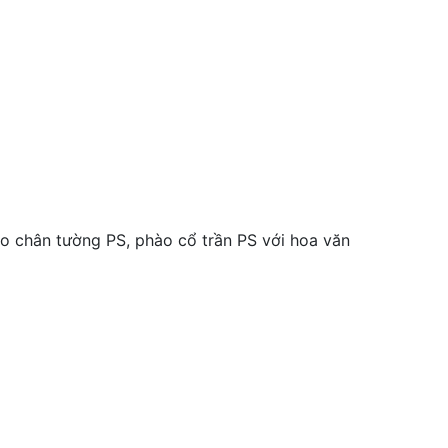
 chân tường PS, phào cổ trần PS với hoa văn