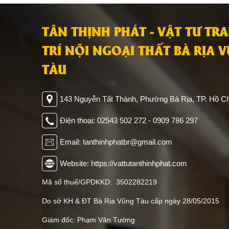
TÂN THỊNH PHÁT - VẬT TƯ TR
TRÍ NỘI NGOẠI THẤT BÀ RỊA 
TÀU
143 Nguyễn Tất Thành, Phường Bà Rịa, TP. Hồ Ch
Điện thoại: 02543 502 272 - 0909 786 297
Email: tanthinhphatbr@gmail.com
Website: https://vattutanthinhphat.com
Mã số thuế/GPDKKD: 3502282219
Do sở KH & ĐT Bà Rịa Vũng Tàu cấp ngày 28/05/2015
Giám đốc: Phạm Văn Tường