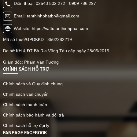
Điện thoại: 02543 502 272 - 0909 786 297
Email: tanthinhphatbr@gmail.com
Website: https://vattutanthinhphat.com
Mã số thuế/GPDKKD: 3502282219
Do sở KH & ĐT Bà Rịa Vũng Tàu cấp ngày 28/05/2015
Giám đốc: Phạm Văn Tường
CHÍNH SÁCH HỖ TRỢ
Chính sách và Quy định chung
Chính sách vận chuyển
Chính sách thanh toán
Chính sách bảo hành và đổi trả
Chính sách hỗ trợ đại lý
FANPAGE FACEBOOK