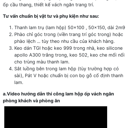
ốp cầu thang, thiết kế vách ngăn trang trí.
Tư vấn chuẩn bị vật tư và phụ kiện như sau:
Thanh lam trụ (lam hộp) 50x100 , 50x150, dài 2m9
Phào chỉ góc trong (viền trang trí góc trong) hoặc
phào lệch ... tùy theo nhu cầu của khách hàng.
Keo dán TGI hoặc keo 999 trong nhà, keo silicone
apollo A300 trắng trong, keo 502, keo che mối nối
cho trùng màu thanh lam.
Sắt luồng bên trong lam hộp (tùy trường hợp có
sài), Pát V hoặc chuẩn bị con bọ gỗ cố định thanh
lam.
a.
Video hướng dẫn thi công lam hộp ốp vách ngăn
phòng khách và phòng ăn