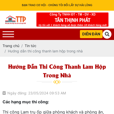
BẠN TRAO CƠ HỘI - CHÚNG TÔI ĐỔI LẤY SỰ HÀI LÒNG
DIỄN ĐÀN
Trang chủ
Tin tức
Hướng dẫn thi công thanh lam hộp trong nhà
Hướng Dẫn Thi Công Thanh Lam Hộp
Trong Nhà
Ngày đăng: 23/05/2024 09:53 AM
Các hạng mục thi công:
Thi công Lam trụ ốp giữa phòng khách và phòng ăn,