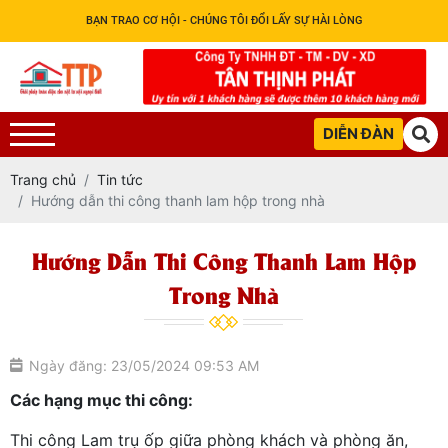
BẠN TRAO CƠ HỘI - CHÚNG TÔI ĐỔI LẤY SỰ HÀI LÒNG
DIỄN ĐÀN
Trang chủ
Tin tức
Hướng dẫn thi công thanh lam hộp trong nhà
Hướng Dẫn Thi Công Thanh Lam Hộp
Trong Nhà
Ngày đăng: 23/05/2024 09:53 AM
Các hạng mục thi công:
Thi công Lam trụ ốp giữa phòng khách và phòng ăn,