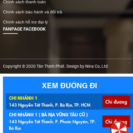
Chính sách thanh toán
Chính sách bảo hành và đổi trả
Chính sách hỗ trợ đại lý
FANPAGE FACEBOOK
Copyright © 2020 Tân Thịnh Phát. Design by Nina Co, Ltd
XEM ĐƯỜNG ĐI
CHI NHÁNH 1
Chỉ đường
143 Nguyễn Tất Thành, P. Bà Rịa, TP. HCM
CHI NHÁNH 1 ( BÀ RỊA VŨNG TÀU CŨ )
143 Nguyễn Tất Thành, P. Phước Nguyên, TP.
Chỉ đường
Bà Rịa