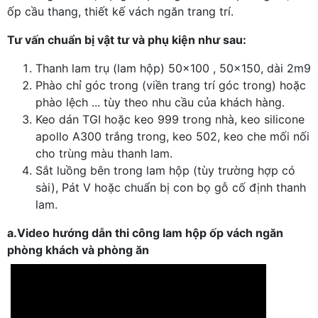
ốp cầu thang, thiết kế vách ngăn trang trí.
Tư vấn chuẩn bị vật tư và phụ kiện như sau:
Thanh lam trụ (lam hộp) 50x100 , 50x150, dài 2m9
Phào chỉ góc trong (viền trang trí góc trong) hoặc
phào lệch ... tùy theo nhu cầu của khách hàng.
Keo dán TGI hoặc keo 999 trong nhà, keo silicone
apollo A300 trắng trong, keo 502, keo che mối nối
cho trùng màu thanh lam.
Sắt luồng bên trong lam hộp (tùy trường hợp có
sài), Pát V hoặc chuẩn bị con bọ gỗ cố định thanh
lam.
a.
Video hướng dẫn thi công lam hộp ốp vách ngăn
phòng khách và phòng ăn