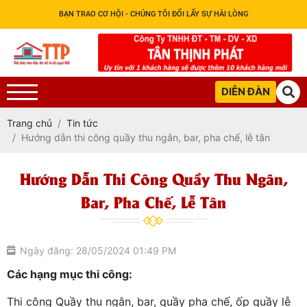
BẠN TRAO CƠ HỘI - CHÚNG TÔI ĐỔI LẤY SỰ HÀI LÒNG
DIỄN ĐÀN
Trang chủ
Tin tức
Hướng dẫn thi công quầy thu ngân, bar, pha chế, lễ tân
Hướng Dẫn Thi Công Quầy Thu Ngân,
Bar, Pha Chế, Lễ Tân
Ngày đăng: 28/05/2024 01:49 PM
Các hạng mục thi công:
Thi công Quầy thu ngân, bar, quầy pha chế, ốp quầy lễ