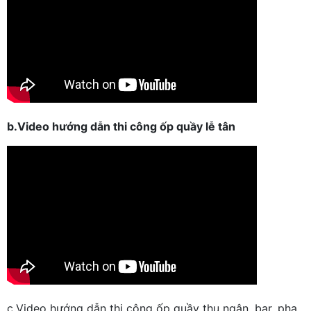
b.Video hướng dẫn thi công ốp quầy lễ tân
c.Video hướng dẫn thi công ốp quầy thu ngân, bar, pha