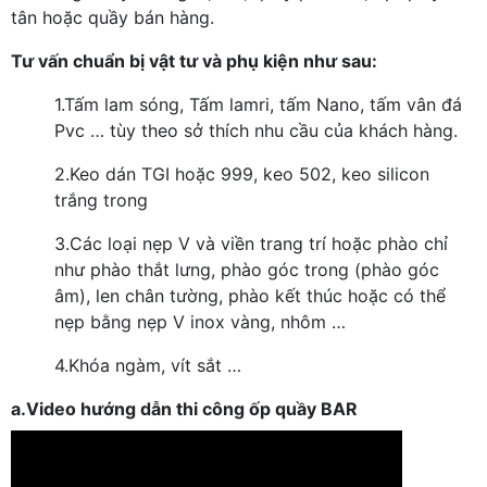
tân hoặc quầy bán hàng.
Tư vấn chuẩn bị vật tư và phụ kiện như sau:
1.
Tấm lam sóng, Tấm lamri, tấm Nano, tấm vân đá
Pvc … tùy theo sở thích nhu cầu của khách hàng.
2.
Keo dán TGI hoặc 999, keo 502, keo silicon
trắng trong
3.
Các loại nẹp V và viền trang trí hoặc phào chỉ
như phào thắt lưng, phào góc trong (phào góc
âm), len chân tường, phào kết thúc hoặc có thể
nẹp bằng nẹp V inox vàng, nhôm …
4.
Khóa ngàm, vít sắt …
a.Video hướng dẫn thi công ốp quầy BAR