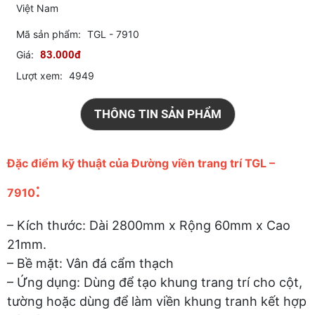
Việt Nam
Mã sản phẩm:
TGL - 7910
Giá:
83.000đ
Lượt xem:
4949
THÔNG TIN SẢN PHẨM
Đặc điểm kỹ thuật của Đường viền trang trí TGL –
:
7910
– Kích thước: Dài 2800mm x Rộng 60mm x Cao
21mm.
– Bề mặt: Vân đá cẩm thạch
– Ứng dụng: Dùng để tạo khung trang trí cho cột,
tường hoặc dùng để làm viền khung tranh kết hợp