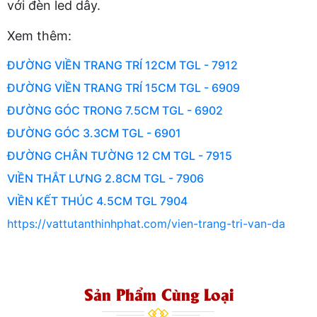
với đèn led dây.
Xem thêm:
ĐƯỜNG VIỀN TRANG TRÍ 12CM TGL - 7912
ĐƯỜNG VIỀN TRANG TRÍ 15CM TGL - 6909
ĐƯỜNG GÓC TRONG 7.5CM TGL - 6902
ĐƯỜNG GÓC 3.3CM TGL - 6901
ĐƯỜNG CHÂN TƯỜNG 12 CM TGL - 7915
VIỀN THẮT LƯNG 2.8CM TGL - 7906
VIỀN KẾT THÚC 4.5CM TGL 7904
https://vattutanthinhphat.com/vien-trang-tri-van-da
Sản Phẩm Cùng Loại