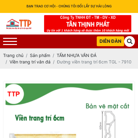
BẠN TRAO CƠ HỘI - CHÚNG TÔI ĐỔI LẤY SỰ HÀI LÒNG
DIỄN ĐÀN
Trang chủ
Sản phẩm
TẤM NHỰA VÂN ĐÁ
Viền trang trí vân đá
Đường viền trang trí 6cm TGL - 7910