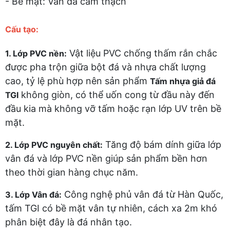
- Bề mặt: Vân đá cẩm thạch
Cấu tạo:
Vật liệu PVC chống thấm rắn chắc
1. Lớp PVC nền:
được pha trộn giữa bột đá và nhựa chất lượng
cao, tỷ lệ phù hợp nên sản phẩm
Tấm nhựa giả đá
không giòn, có thể uốn cong từ đầu này đến
TGI
đầu kia mà không vỡ tấm hoặc rạn lớp UV trên bề
mặt.
Tăng độ bám dính giữa lớp
2. Lớp PVC nguyên chất:
vân đá và lớp PVC nền giúp sản phẩm bền hơn
theo thời gian hàng chục năm.
Công nghệ phủ vân đá từ Hàn Quốc,
3. Lớp Vân đá:
tấm TGI có bề mặt vân tự nhiên, cách xa 2m khó
phân biệt đây là đá nhân tạo.