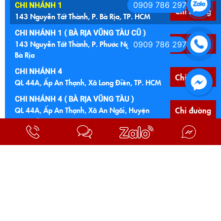
0909 786 297
CHI NHÁNH 1
Chỉ đường
143 Nguyễn Tất Thành, P. Bà Rịa, TP. HCM
CHI NHÁNH 1 ( BÀ RỊA VŨNG TÀU CŨ )
143 Nguyễn Tất Thành, P. Phước Nguyên, TP.
Chỉ đường
0909 786 297
Bà Rịa
CHI NHÁNH 4
Chỉ đường
QL 44A, Ấp An Thạnh, Xã Long Điền, TP. HCM
CHI NHÁNH 4 ( BÀ RỊA VŨNG TÀU )
QL 44A, Ấp An Thạnh, Xã An Ngãi, Huyện
Chỉ đường
Long Điền
CHI NHÁNH 5
Ngã 4 Núi Đất, 122 Quốc lộ 56, P. Tam Long,
Chỉ đường
TP. HCM
CHI NHÁNH 5 (BÀ RỊA VŨNG TÀU CŨ )
Ngã 4 Núi Đất, 122 Quốc lộ 56, Xã Hoà Long,
Chỉ đường
TP. Bà Rịa
CHI NHÁNH 6
Chỉ đường