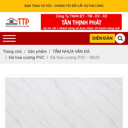
BẠN TRAO CƠ HỘI - CHÚNG TÔI ĐỔI LẤY SỰ HÀI LÒNG
DIỄN ĐÀN
Trang chủ
Sản phẩm
TẤM NHỰA VÂN ĐÁ
Đá hoa cương PVC
Đá hoa cương PVC - 9625