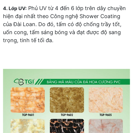
Phủ UV từ 4 đến 6 lớp trên dây chuyền
4. Lớp UV:
hiện đại nhất theo Công nghệ Shower Coating
của Đài Loan. Do đó, tấm có độ chống trầy tốt,
uốn cong, tấm sáng bóng và đạt được độ sang
trọng, tinh tế tối đa.