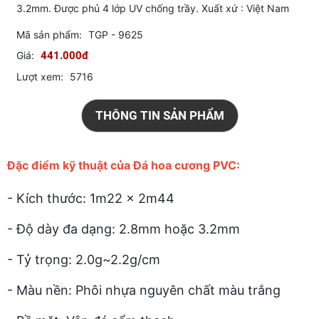
3.2mm. Được phủ 4 lớp UV chống trầy. Xuất xứ : Việt Nam
Mã sản phẩm:
TGP - 9625
Giá:
441.000đ
Lượt xem:
5716
THÔNG TIN SẢN PHẨM
Đặc điểm kỹ thuật của Đá hoa cương PVC:
- Kích thước: 1m22 x 2m44
- Độ dày đa dạng: 2.8mm hoặc 3.2mm
- Tỷ trọng: 2.0g~2.2g/cm
- Màu nền: Phôi nhựa nguyên chất màu trắng