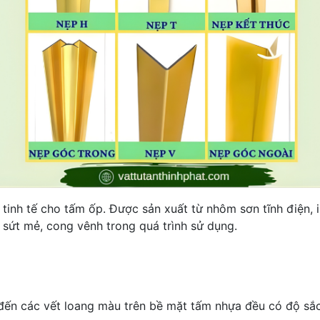
tinh tế cho tấm ốp. Được sản xuất từ nhôm sơn tĩnh điện,
sứt mẻ, cong vênh trong quá trình sử dụng.
ến các vết loang màu trên bề mặt tấm nhựa đều có độ sắc