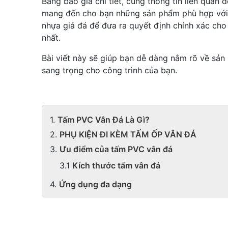
Bảng báo giá chi tiết, cùng thông tin liên quan 
mang đến cho bạn những sản phẩm phù hợp với ng
nhựa giả đá để đưa ra quyết định chính xác cho
nhất.
Bài viết này sẽ giúp bạn dễ dàng nắm rõ về sản
sang trọng cho công trình của bạn.
Tấm PVC Vân Đá Là Gì?
PHỤ KIỆN ĐI KÈM TẤM ỐP VÂN ĐÁ
Ưu điểm của tấm PVC vân đá
Kích thước tấm vân đá
Ứng dụng đa dạng