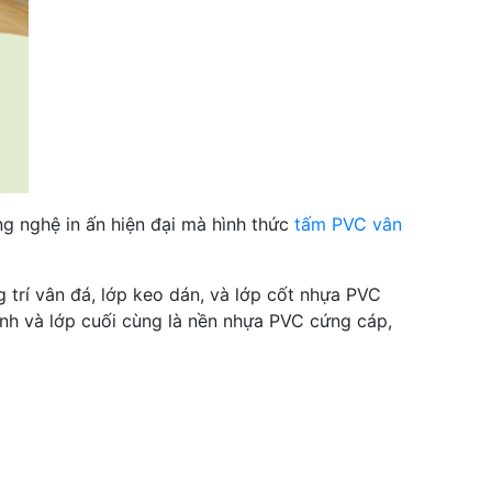
g nghệ in ấn hiện đại mà hình thức
tấm PVC vân
 trí vân đá, lớp keo dán, và lớp cốt nhựa PVC
dính và lớp cuối cùng là nền nhựa PVC cứng cáp,