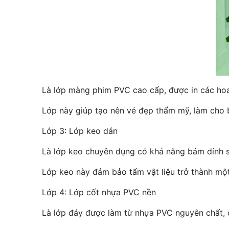
Là lớp màng phim PVC cao cấp, được in các hoa
Lớp này giúp tạo nên vẻ đẹp thẩm mỹ, làm cho b
Lớp 3: Lớp keo dán
Là lớp keo chuyên dụng có khả năng bám dính siê
Lớp keo này đảm bảo tấm vật liệu trở thành một
Lớp 4: Lớp cốt nhựa PVC nền
Là lớp đáy được làm từ nhựa PVC nguyên chất,