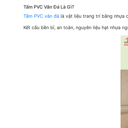
Tấm PVC Vân Đá Là Gì?
Tấm PVC vân đá
là vật liệu trang trí bằng nhựa
Kết cấu bền bỉ, an toàn, nguyên liệu hạt nhựa n