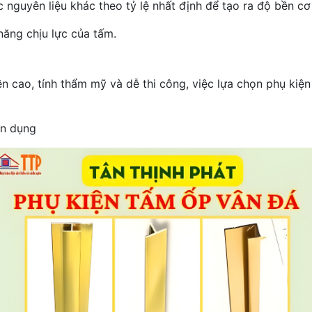
nguyên liệu khác theo tỷ lệ nhất định để tạo ra độ bền cơ
ăng chịu lực của tấm.
 cao, tính thẩm mỹ và dễ thi công, việc lựa chọn phụ kiện 
ên dụng