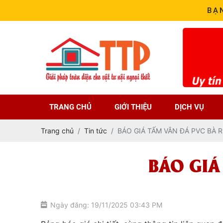
BẠ
TRANG CHỦ
GIỚI THIỆU
DỊCH VỤ
Trang chủ
Tin tức
BÁO GIÁ TẤM VÂN ĐÁ PVC BÀ 
BÁO GIÁ
Ngày đăng: 19/11/2025 03:43 PM