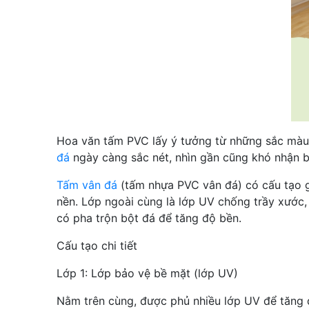
Hoa văn tấm PVC lấy ý tưởng từ những sắc màu 
đá
ngày càng sắc nét, nhìn gần cũng khó nhận bi
Tấm vân đá
(tấm nhựa PVC vân đá) có cấu tạo gồ
nền. Lớp ngoài cùng là lớp UV chống trầy xước, 
có pha trộn bột đá để tăng độ bền.
Cấu tạo chi tiết
Lớp 1: Lớp bảo vệ bề mặt (lớp UV)
Nằm trên cùng, được phủ nhiều lớp UV để tăng 