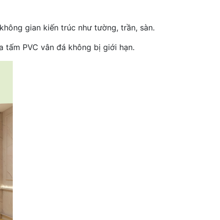
không gian kiến trúc như tường, trần, sàn.
ủa tấm PVC vân đá không bị giới hạn.