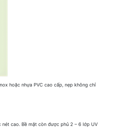
 inox hoặc nhựa PVC cao cấp, nẹp không chỉ
 nét cao. Bề mặt còn được phủ 2 – 6 lớp UV