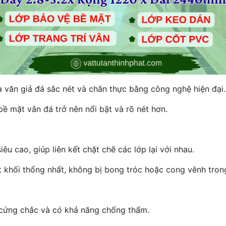
 văn giả đá sắc nét và chân thực bằng công nghệ hiện đại.
ề mặt vân đá trở nên nổi bật và rõ nét hơn.
u cao, giúp liên kết chặt chẽ các lớp lại với nhau.
 khối thống nhất, không bị bong tróc hoặc cong vênh trong
 cứng chắc và có khả năng chống thấm.