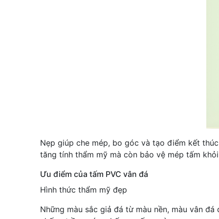
Nẹp giúp che mép, bo góc và tạo điểm kết thúc 
tăng tính thẩm mỹ mà còn bảo vệ mép tấm khỏi 
Ưu điểm của tấm PVC vân đá
Hình thức thẩm mỹ đẹp
Những màu sắc giả đá từ màu nền, màu vân đá đ