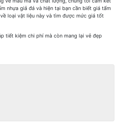
ng về mẫu mã và chất lượng, chúng tôi cam kết
 nhựa giả đá và hiện tại bạn cần biết giá tấm
ề loại vật liệu này và tìm được mức giá tốt
p tiết kiệm chi phí mà còn mang lại vẻ đẹp