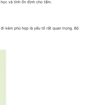
 học và tính ổn định cho tấm.
đi kèm phù hợp là yếu tố rất quan trọng. Bộ