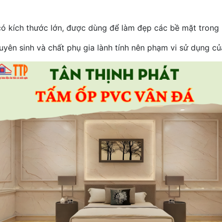
 có kích thước lớn, được dùng để làm đẹp các bề mặt trong 
guyên sinh và chất phụ gia lành tính nên phạm vi sử dụng c