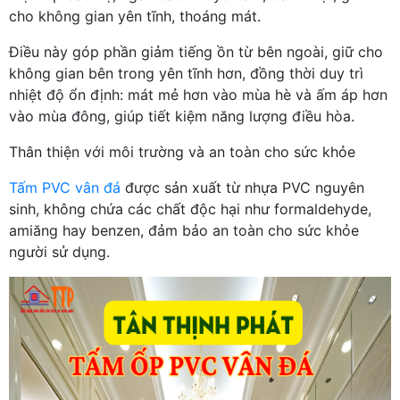
cho không gian yên tĩnh, thoáng mát.
Điều này góp phần giảm tiếng ồn từ bên ngoài, giữ cho
không gian bên trong yên tĩnh hơn, đồng thời duy trì
nhiệt độ ổn định: mát mẻ hơn vào mùa hè và ấm áp hơn
vào mùa đông, giúp tiết kiệm năng lượng điều hòa.
Thân thiện với môi trường và an toàn cho sức khỏe
Tấm PVC vân đá
được sản xuất từ nhựa PVC nguyên
sinh, không chứa các chất độc hại như formaldehyde,
amiăng hay benzen, đảm bảo an toàn cho sức khỏe
người sử dụng.