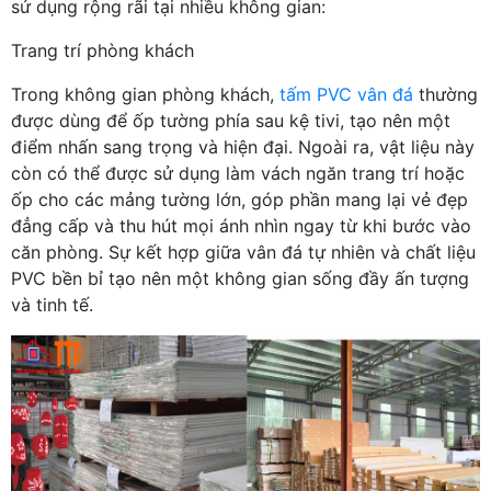
sử dụng rộng rãi tại nhiều không gian:
Trang trí phòng khách
Trong không gian phòng khách,
tấm PVC vân đá
thường
được dùng để ốp tường phía sau kệ tivi, tạo nên một
điểm nhấn sang trọng và hiện đại. Ngoài ra, vật liệu này
còn có thể được sử dụng làm vách ngăn trang trí hoặc
ốp cho các mảng tường lớn, góp phần mang lại vẻ đẹp
đẳng cấp và thu hút mọi ánh nhìn ngay từ khi bước vào
căn phòng. Sự kết hợp giữa vân đá tự nhiên và chất liệu
PVC bền bỉ tạo nên một không gian sống đầy ấn tượng
và tinh tế.