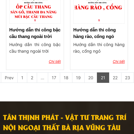
Hướng dẫn thi công bậc
Hướng dẫn thi công
cầu thang ngoài trời
hàng rào, cổng ngỏ
Hướng dẫn thi công bậc
Hướng dẫn thi công hàng
cầu thang ngoài trời
rào, cổng ngỏ
Chi tiết
Chi tiết
Prev
1
2
...
17
18
19
20
21
22
23
TÂN THỊNH PHÁT - VẬT TƯ TRANG TRÍ
NỘI NGOẠI THẤT BÀ RỊA VŨNG TÀU