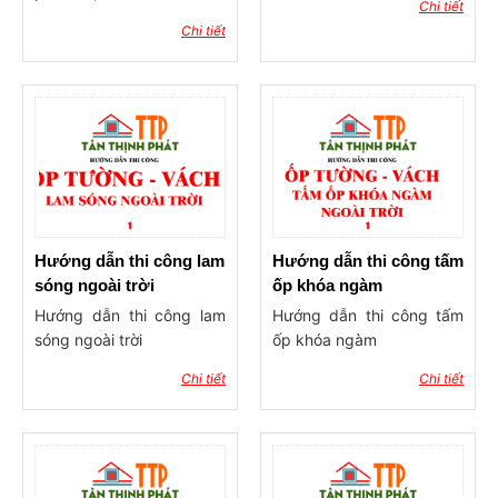
Chi tiết
góc trong (phào góc âm),
Chi tiết
hoặc có thể nẹp bằng
nẹp V inox vàng, nhôm …
Video hướng dẫn thi công
ốp trần bằng tấm vân đá
PVC, Alu
Hướng dẫn thi công lam
Hướng dẫn thi công tấm
sóng ngoài trời
ốp khóa ngàm
Hướng dẫn thi công lam
Hướng dẫn thi công tấm
sóng ngoài trời
ốp khóa ngàm
Chi tiết
Chi tiết