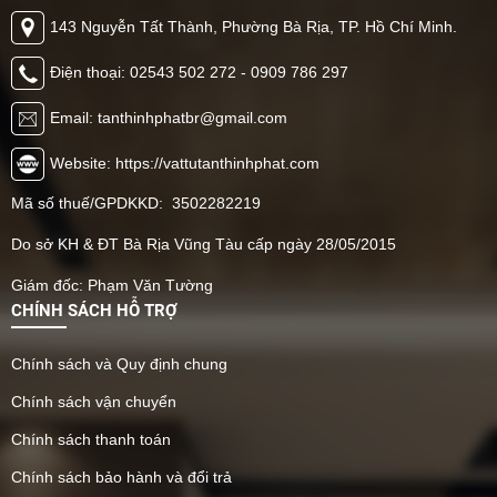
143 Nguyễn Tất Thành, Phường Bà Rịa, TP. Hồ Chí Minh.
Điện thoại: 02543 502 272 - 0909 786 297
Email: tanthinhphatbr@gmail.com
Website: https://vattutanthinhphat.com
Mã số thuế/GPDKKD: 3502282219
Do sở KH & ĐT Bà Rịa Vũng Tàu cấp ngày 28/05/2015
Giám đốc: Phạm Văn Tường
CHÍNH SÁCH HỖ TRỢ
Chính sách và Quy định chung
Chính sách vận chuyển
Chính sách thanh toán
Chính sách bảo hành và đổi trả