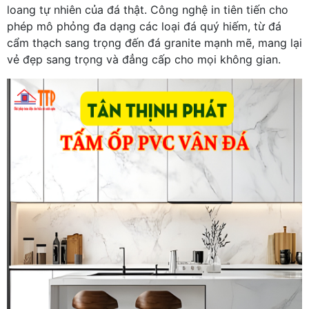
loang tự nhiên của đá thật. Công nghệ in tiên tiến cho
phép mô phỏng đa dạng các loại đá quý hiếm, từ đá
cẩm thạch sang trọng đến đá granite mạnh mẽ, mang lại
vẻ đẹp sang trọng và đẳng cấp cho mọi không gian.