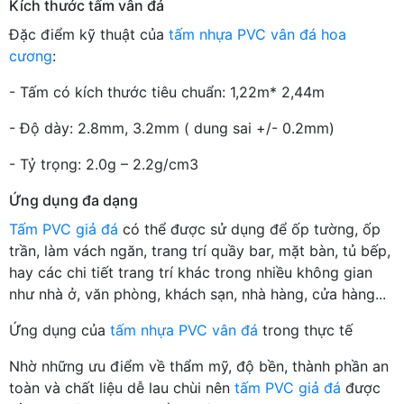
Kích thước tấm vân đá
Đặc điểm kỹ thuật của
tấm nhựa PVC vân đá hoa
cương
:
- Tấm có kích thước tiêu chuẩn: 1,22m* 2,44m
- Độ dày: 2.8mm, 3.2mm ( dung sai +/- 0.2mm)
- Tỷ trọng: 2.0g – 2.2g/cm3
Ứng dụng đa dạng
Tấm PVC giả đá
có thể được sử dụng để ốp tường, ốp
trần, làm vách ngăn, trang trí quầy bar, mặt bàn, tủ bếp,
hay các chi tiết trang trí khác trong nhiều không gian
như nhà ở, văn phòng, khách sạn, nhà hàng, cửa hàng...
Ứng dụng của
tấm nhựa PVC vân đá
trong thực tế
Nhờ những ưu điểm về thẩm mỹ, độ bền, thành phần an
toàn và chất liệu dễ lau chùi nên
tấm PVC giả đá
được