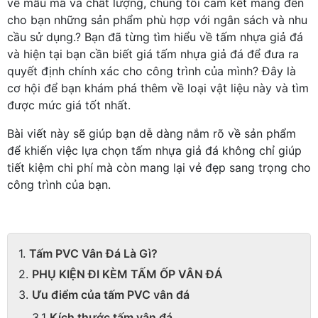
về mẫu mã và chất lượng, chúng tôi cam kết mang đến
cho bạn những sản phẩm phù hợp với ngân sách và nhu
cầu sử dụng.? Bạn đã từng tìm hiểu về tấm nhựa giả đá
và hiện tại bạn cần biết giá tấm nhựa giả đá để đưa ra
quyết định chính xác cho công trình của mình? Đây là
cơ hội để bạn khám phá thêm về loại vật liệu này và tìm
được mức giá tốt nhất.
Bài viết này sẽ giúp bạn dễ dàng nắm rõ về sản phẩm
để khiến việc lựa chọn tấm nhựa giả đá không chỉ giúp
tiết kiệm chi phí mà còn mang lại vẻ đẹp sang trọng cho
công trình của bạn.
Tấm PVC Vân Đá Là Gì?
PHỤ KIỆN ĐI KÈM TẤM ỐP VÂN ĐÁ
Ưu điểm của tấm PVC vân đá
Kích thước tấm vân đá