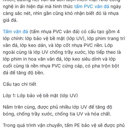
nghệ in ấn hiện đại mà hình thức
tấm PVC vân đá
ngày
càng sắc nét, nhìn gần cũng khó nhận biết đó là nhựa
giả đá.
Tấm vân đá
(tấm nhựa PVC vân đá) có cấu tạo gồm 4
lớp chính: lớp bảo vệ bề mặt (lớp UV), lớp phim trang trí
vân đá, lớp keo dán, và lớp cốt nhựa PVC nền. Lớp
ngoài cùng là lớp UV chống trầy xước, lớp tiếp theo là
lớp phim in hoa văn vân đá, lớp keo siêu dính và lớp
cuối cùng là nền nhựa PVC cứng cáp, có pha trộn bột
đá để tăng độ bền.
Cấu tạo chi tiết
Lớp 1: Lớp bảo vệ bề mặt (lớp UV)
Nằm trên cùng, được phủ nhiều lớp UV để tăng độ
bóng, chống trầy xước, chống tia UV và hóa chất.
Trong quá trình vận chuyển, tấm PE bảo vệ sẽ được phủ