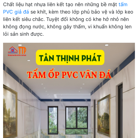
Chất liệu hạt nhựa liên kết tạo nên những bề mặt
tấm
PVC giả đá
se khít, kèm theo lớp phủ bảo vệ và lớp keo
liên kết siêu chắc. Tuyệt đối không có khe hở nhỏ nên
không đọng nước, không gây thấm, vi khuẩn không len
lỏi sản sinh được.