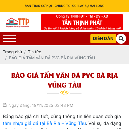
BẠN TRAO CƠ HỘI - CHÚNG TÔI ĐỔI LẤY SỰ HÀI LÒNG
DIỄN ĐÀN
Trang chủ
Tin tức
BÁO GIÁ TẤM VÂN ĐÁ PVC BÀ RỊA VŨNG TÀU
BÁO GIÁ TẤM VÂN ĐÁ PVC BÀ RỊA
VŨNG TÀU
Ngày đăng: 19/11/2025 03:43 PM
Bảng báo giá chi tiết, cùng thông tin liên quan đến giá
tấm nhựa giả đá tại Bà Rịa – Vũng Tàu
. Với sự đa dạng