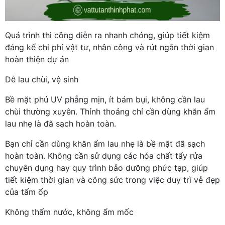
Quá trình thi công diễn ra nhanh chóng, giúp tiết kiệm
đáng kể chi phí vật tư, nhân công và rút ngắn thời gian
hoàn thiện dự án
Dễ lau chùi, vệ sinh
Bề mặt phủ UV phẳng mịn, ít bám bụi, không cần lau
chùi thường xuyên. Thỉnh thoảng chỉ cần dùng khăn ẩm
lau nhẹ là đã sạch hoàn toàn.
Bạn chỉ cần dùng khăn ẩm lau nhẹ là bề mặt đã sạch
hoàn toàn. Không cần sử dụng các hóa chất tẩy rửa
chuyên dụng hay quy trình bảo dưỡng phức tạp, giúp
tiết kiệm thời gian và công sức trong việc duy trì vẻ đẹp
của tấm ốp
Không thấm nước, không ẩm mốc