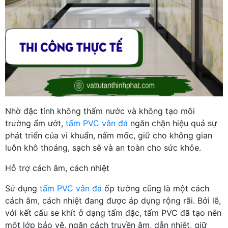
Nhờ đặc tính không thấm nước và không tạo môi
trường ẩm ướt,
tấm PVC vân đá
ngăn chặn hiệu quả sự
phát triển của vi khuẩn, nấm mốc, giữ cho không gian
luôn khô thoáng, sạch sẽ và an toàn cho sức khỏe.
Hỗ trợ cách âm, cách nhiệt
Sử dụng
tấm PVC vân đá
ốp tường cũng là một cách
cách âm, cách nhiệt đang được áp dụng rộng rãi. Bởi lẽ,
với kết cấu se khít ở dạng tấm đặc, tấm PVC đã tạo nên
một lớp bảo vệ, ngăn cách truyền âm, dẫn nhiệt, giữ