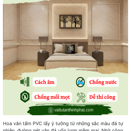
Hoa văn tấm PVC lấy ý tưởng từ những sắc màu đá tự
nhiên, đường nét vân đá uốn lượn mềm mại. Nhờ công