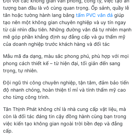
Đối với các không gian văn phòng, công ty, việc tạo ấn
tượng ban đầu là vô cùng quan trọng. Ốp sảnh, quầy lễ
tân hoặc tường hành lang bằng
tấm PVC vân đá
giúp
tạo nên một không gian chuyên nghiệp và uy tín ngay
từ cái nhìn đầu tiên. Những đường vân đá tự nhiên mạnh
mẽ góp phần khẳng định sự đẳng cấp và gu thẩm mỹ
của doanh nghiệp trước khách hàng và đối tác
Mẫu mã đa dạng, màu sắc phong phú, phù hợp với mọi
phong cách thiết kế – từ hiện đại, tối giản đến sang
trọng, tự nhiên.
Đội ngũ thi công chuyên nghiệp, tận tâm, đảm bảo tiến
độ nhanh chóng, hoàn thiện tỉ mỉ và tính thẩm mỹ cao
cho từng công trình.
Tân Thịnh Phát không chỉ là nhà cung cấp vật liệu, mà
còn là đối tác đáng tin cậy đồng hành cùng bạn trong
việc kiến tạo không gian ngoài trời bền đẹp và đẳng
cấp.