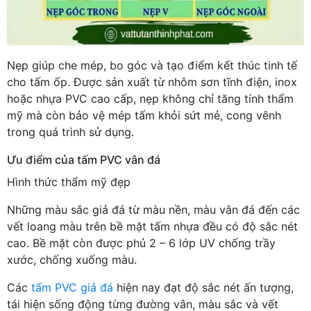
Nẹp giúp che mép, bo góc và tạo điểm kết thúc tinh tế
cho tấm ốp. Được sản xuất từ nhôm sơn tĩnh điện, inox
hoặc nhựa PVC cao cấp, nẹp không chỉ tăng tính thẩm
mỹ mà còn bảo vệ mép tấm khỏi sứt mẻ, cong vênh
trong quá trình sử dụng.
Ưu điểm của tấm PVC vân đá
Hình thức thẩm mỹ đẹp
Những màu sắc giả đá từ màu nền, màu vân đá đến các
vết loang màu trên bề mặt tấm nhựa đều có độ sắc nét
cao. Bề mặt còn được phủ 2 – 6 lớp UV chống trầy
xước, chống xuống màu.
Các
tấm PVC giả đá
hiện nay đạt độ sắc nét ấn tượng,
tái hiện sống động từng đường vân, màu sắc và vết