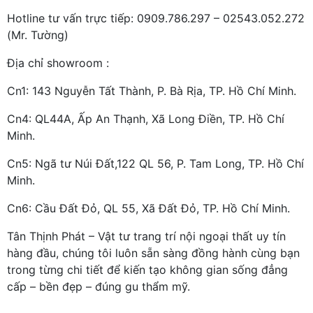
Hotline tư vấn trực tiếp: 0909.786.297 – 02543.052.272
(Mr. Tường)
Địa chỉ showroom :
Cn1: 143 Nguyễn Tất Thành, P. Bà Rịa, TP. Hồ Chí Minh.
Cn4: QL44A, Ấp An Thạnh, Xã Long Điền, TP. Hồ Chí
Minh.
Cn5: Ngã tư Núi Đất,122 QL 56, P. Tam Long, TP. Hồ Chí
Minh.
Cn6: Cầu Đất Đỏ, QL 55, Xã Đất Đỏ, TP. Hồ Chí Minh.
Tân Thịnh Phát – Vật tư trang trí nội ngoại thất uy tín
hàng đầu, chúng tôi luôn sẵn sàng đồng hành cùng bạn
trong từng chi tiết để kiến tạo không gian sống đẳng
cấp – bền đẹp – đúng gu thẩm mỹ.