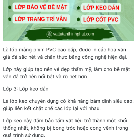
Là lớp màng phim PVC cao cấp, được in các hoa văn
giả đá sắc nét và chân thực bằng công nghệ hiện đại.
Lớp này giúp tạo nên vẻ đẹp thẩm mỹ, làm cho bề mặt
vân đá trở nên nổi bật và rõ nét hơn.
Lớp 3: Lớp keo dán
Là lớp keo chuyên dụng có khả năng bám dính siêu cao,
giúp liên kết chặt chẽ các lớp lại với nhau.
Lớp keo này đảm bảo tấm vật liệu trở thành một khối
thống nhất, không bị bong tróc hoặc cong vênh trong
quá trình sử dụng.