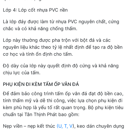
Lớp 4: Lớp cốt nhựa PVC nền
Là lớp đáy được làm từ nhựa PVC nguyên chất, cứng
chắc và có khả năng chống thấm.
Lớp này thường được pha trộn với bột đá và các
nguyên liệu khác theo tỷ lệ nhất định để tạo ra độ bền
cơ học và tính ổn định cho tấm.
Độ dày của lớp này quyết định độ cứng và khả năng
chịu lực của tấm.
PHỤ KIỆN ĐI KÈM TẤM ỐP VÂN ĐÁ
Để đảm bảo công trình tấm ốp vân đá đạt độ bền cao,
tính thẩm mỹ và dễ thi công, việc lựa chọn phụ kiện đi
kèm phù hợp là yếu tố rất quan trọng. Bộ phụ kiện tiêu
chuẩn tại Tân Thịnh Phát bao gồm:
Nẹp viền – nẹp kết thúc
(U, T, V
), keo dán chuyên dụng