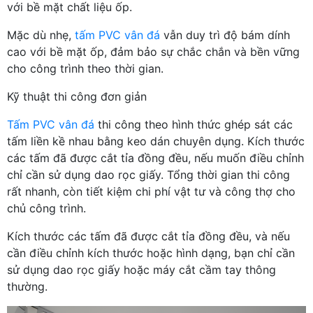
với bề mặt chất liệu ốp.
Mặc dù nhẹ,
tấm PVC vân đá
vẫn duy trì độ bám dính
cao với bề mặt ốp, đảm bảo sự chắc chắn và bền vững
cho công trình theo thời gian.
Kỹ thuật thi công đơn giản
Tấm PVC vân đá
thi công theo hình thức ghép sát các
tấm liền kề nhau bằng keo dán chuyên dụng. Kích thước
các tấm đã được cắt tỉa đồng đều, nếu muốn điều chỉnh
chỉ cần sử dụng dao rọc giấy. Tổng thời gian thi công
rất nhanh, còn tiết kiệm chi phí vật tư và công thợ cho
chủ công trình.
Kích thước các tấm đã được cắt tỉa đồng đều, và nếu
cần điều chỉnh kích thước hoặc hình dạng, bạn chỉ cần
sử dụng dao rọc giấy hoặc máy cắt cầm tay thông
thường.